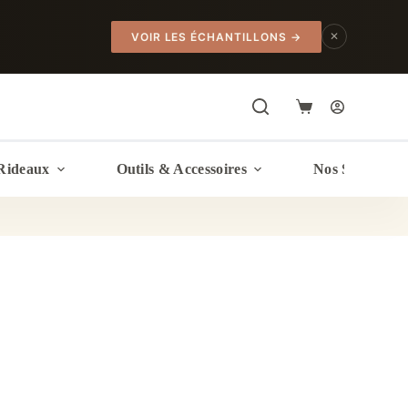
✕
VOIR LES ÉCHANTILLONS
→
Panier
d’achat
Rideaux
Outils & Accessoires
Nos Services