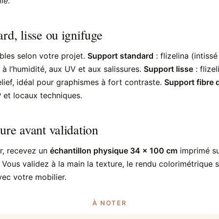
ile
.
rd, lisse ou ignifuge
bles selon votre projet.
Support standard
: flizelina (intis
 à l’humidité, aux UV et aux salissures.
Support lisse
: flize
lief, idéal pour graphismes à fort contraste.
Support fibre 
 et locaux techniques.
ure avant validation
, recevez un
échantillon physique 34 × 100 cm
imprimé sur
. Vous validez à la main la texture, le rendu colorimétrique 
vec votre mobilier.
À NOTER