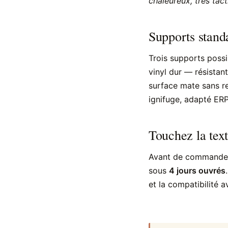
chaleureux, très tact
Supports standa
Trois supports possi
vinyl dur — résistant
surface mate sans re
ignifuge, adapté ERP
Touchez la text
Avant de commander
sous
4 jours ouvrés
et la compatibilité a