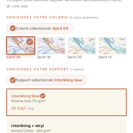
de votre mur.
CHOISISSEZ VOTRE COLORIS
(4 coloris disponibles)
Coloris sélectionné :
Spirit 06
Spirit 06
Spirit 16
Spirit 03
Spirit 13
CHOISISSEZ VOTRE SUPPORT
(3 options)
Support sélectionné :
Interlining lisse
Interlining lisse
flizelina lisse 110 g/m²
68 €/m²
TTC
Interlining + vinyl
texture Cotton · 300 g/m²