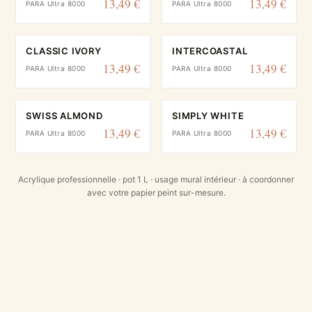
13,49 €
13,49 €
PARA Ultra 8000
PARA Ultra 8000
CLASSIC IVORY
INTERCOASTAL
13,49 €
13,49 €
PARA Ultra 8000
PARA Ultra 8000
SWISS ALMOND
SIMPLY WHITE
13,49 €
13,49 €
PARA Ultra 8000
PARA Ultra 8000
Acrylique professionnelle · pot 1 L · usage mural intérieur · à coordonner
avec votre papier peint sur-mesure.