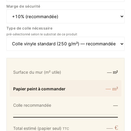
Marge de sécurité
Type de colle nécessaire
pré-sélectionné selon le substrat de ce produit
— m²
Surface du mur (m² utile)
— m²
Papier peint à commander
—
Colle recommandée
— €
Total estimé (papier seul)
TTC