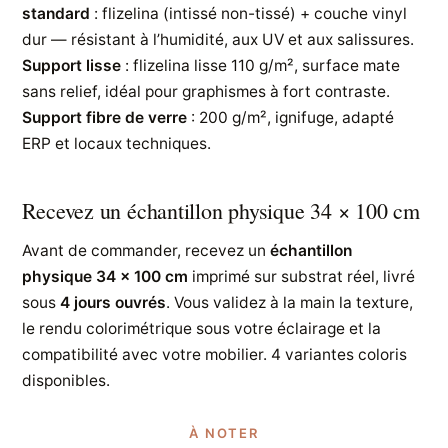
standard
: flizelina (intissé non-tissé) + couche vinyl
dur — résistant à l’humidité, aux UV et aux salissures.
Support lisse
: flizelina lisse 110 g/m², surface mate
sans relief, idéal pour graphismes à fort contraste.
Support fibre de verre
: 200 g/m², ignifuge, adapté
ERP et locaux techniques.
Recevez un échantillon physique 34 × 100 cm
Avant de commander, recevez un
échantillon
physique 34 × 100 cm
imprimé sur substrat réel, livré
sous
4 jours ouvrés
. Vous validez à la main la texture,
le rendu colorimétrique sous votre éclairage et la
compatibilité avec votre mobilier. 4 variantes coloris
disponibles.
À NOTER