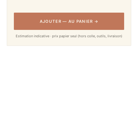
AJOUTER
—
AU PANIER
→
Estimation indicative · prix papier seul (hors colle, outils, livraison)