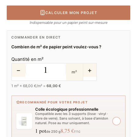
CALCULER MON PROJET
Indispensable pour un papier peint sur-mesure
COMMANDER EN DIRECT
Combien de m² de papier peint voulez-vous ?
Quantité en m²
−
+
m²
1
m² ×
68,00
€/m² =
68,00 €
RECOMMANDÉ POUR VOTRE PROJET
Colle écologique professionnelle
Compatible avec les 3 supports (lisse · vinyl ·
fibre de verre). Sans solvant, à base d'amidon
naturel. Pose au mur uniquement.
1 pot
8,75 €
de 250 g
TTC