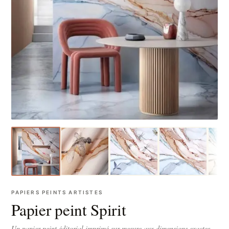
PAPIERS PEINTS ARTISTES
Papier peint Spirit
Un papier peint éditorial imprimé sur-mesure aux dimensions exactes