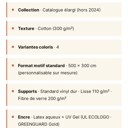
Collection
· Catalogue élargi (hors 2024)
Texture
· Cotton (300 g/m²)
Variantes coloris
· 4
Format motif standard
· 500 × 300 cm
(personnalisable sur mesure)
Supports
· Standard vinyl dur · Lisse 110 g/m² ·
Fibre de verre 200 g/m²
Encre
· Latex aqueux + UV Gel (UL ECOLOGO ·
GREENGUARD Gold)