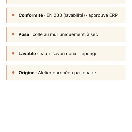
Conformité
· EN 233 (lavabilité) · approuvé ERP
Pose
· colle au mur uniquement, à sec
Lavable
· eau + savon doux + éponge
Origine
· Atelier européen partenaire