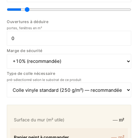
Ouvertures à déduire
portes, fenêtres en m²
Marge de sécurité
Type de colle nécessaire
pré-sélectionné selon le substrat de ce produit
— m²
Surface du mur (m² utile)
— m²
Papier peint à commander