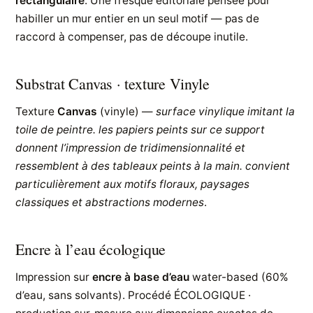
rectangulaire
. Une fresque éditoriale pensée pour
habiller un mur entier en un seul motif — pas de
raccord à compenser, pas de découpe inutile.
Substrat Canvas · texture Vinyle
Texture
Canvas
(vinyle) —
surface vinylique imitant la
toile de peintre. les papiers peints sur ce support
donnent l’impression de tridimensionnalité et
ressemblent à des tableaux peints à la main. convient
particulièrement aux motifs floraux, paysages
classiques et abstractions modernes
.
Encre à l’eau écologique
Impression sur
encre à base d’eau
water-based (60%
d’eau, sans solvants). Procédé ÉCOLOGIQUE ·