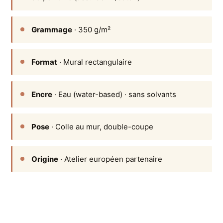
Grammage
· 350 g/m²
Format
· Mural rectangulaire
Encre
· Eau (water-based) · sans solvants
Pose
· Colle au mur, double-coupe
Origine
· Atelier européen partenaire