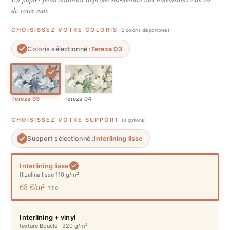
de votre mur.
CHOISISSEZ VOTRE COLORIS
(2 coloris disponibles)
Coloris sélectionné :
Tereza 03
Tereza 03
Tereza 04
CHOISISSEZ VOTRE SUPPORT
(3 options)
Support sélectionné :
Interlining lisse
Interlining lisse
flizelina lisse 110 g/m²
68 €/m²
TTC
Interlining + vinyl
texture Boucle · 320 g/m²