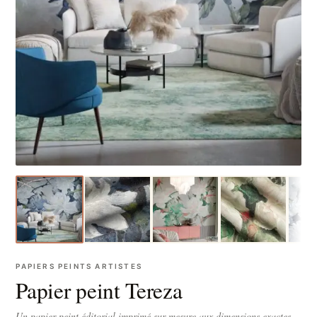
PAPIERS PEINTS ARTISTES
Papier peint Tereza
Un papier peint éditorial imprimé sur-mesure aux dimensions exactes