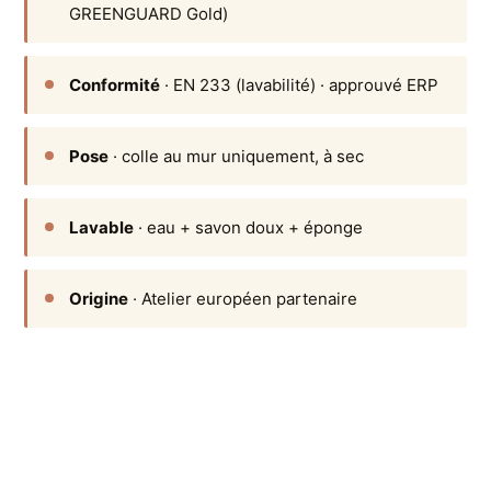
GREENGUARD Gold)
Conformité
· EN 233 (lavabilité) · approuvé ERP
Pose
· colle au mur uniquement, à sec
Lavable
· eau + savon doux + éponge
Origine
· Atelier européen partenaire