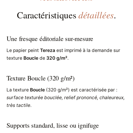
détaillées
Caractéristiques
.
Une fresque éditoriale sur-mesure
Le papier peint
Tereza
est imprimé à la demande sur
texture
Boucle
de
320 g/m²
.
Texture Boucle (320 g/m²)
La texture
Boucle
(320 g/m²) est caractérisée par :
surface texturée bouclée, relief prononcé, chaleureux,
très tactile
.
Supports standard, lisse ou ignifuge