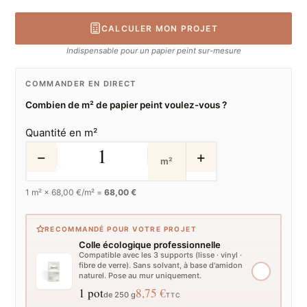
CALCULER MON PROJET
Indispensable pour un papier peint sur-mesure
COMMANDER EN DIRECT
Combien de m² de papier peint voulez-vous ?
Quantité en m²
−
+
m²
1
m² ×
68,00
€/m² =
68,00 €
RECOMMANDÉ POUR VOTRE PROJET
Colle écologique professionnelle
Compatible avec les 3 supports (lisse · vinyl ·
fibre de verre). Sans solvant, à base d'amidon
naturel. Pose au mur uniquement.
1 pot
8,75 €
de 250 g
TTC