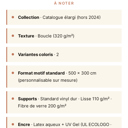
À NOTER
Collection
· Catalogue élargi (hors 2024)
Texture
· Boucle (320 g/m²)
Variantes coloris
· 2
Format motif standard
· 500 × 300 cm
(personnalisable sur mesure)
Supports
· Standard vinyl dur · Lisse 110 g/m² ·
Fibre de verre 200 g/m²
Encre
· Latex aqueux + UV Gel (UL ECOLOGO ·