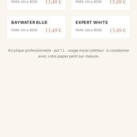
13,49 €
13,49 €
PARA Ultra 8000
PARA Ultra 8000
BAYWATER BLUE
EXPERT WHITE
13,49 €
13,49 €
PARA Ultra 8000
PARA Ultra 8000
Acrylique professionnelle · pot 1 L · usage mural intérieur · à coordonner
avec votre papier peint sur-mesure.