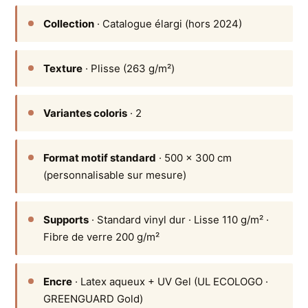
Collection
· Catalogue élargi (hors 2024)
Texture
· Plisse (263 g/m²)
Variantes coloris
· 2
Format motif standard
· 500 × 300 cm
(personnalisable sur mesure)
Supports
· Standard vinyl dur · Lisse 110 g/m² ·
Fibre de verre 200 g/m²
Encre
· Latex aqueux + UV Gel (UL ECOLOGO ·
GREENGUARD Gold)