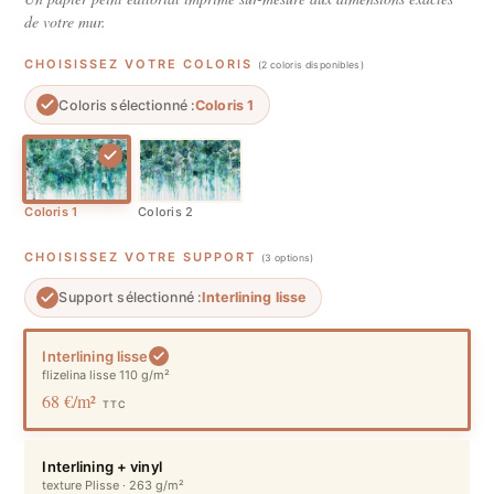
de votre mur.
CHOISISSEZ VOTRE COLORIS
(2 coloris disponibles)
Coloris sélectionné :
Coloris 1
Coloris 1
Coloris 2
CHOISISSEZ VOTRE SUPPORT
(3 options)
Support sélectionné :
Interlining lisse
Interlining lisse
flizelina lisse 110 g/m²
68 €/m²
TTC
Interlining + vinyl
texture Plisse · 263 g/m²