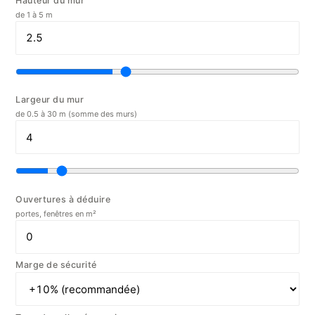
Hauteur du mur
de 1 à 5 m
Largeur du mur
de 0.5 à 30 m (somme des murs)
Ouvertures à déduire
portes, fenêtres en m²
Marge de sécurité