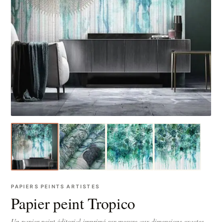
PAPIERS PEINTS ARTISTES
Papier peint Tropico
Un papier peint éditorial imprimé sur-mesure aux dimensions exactes