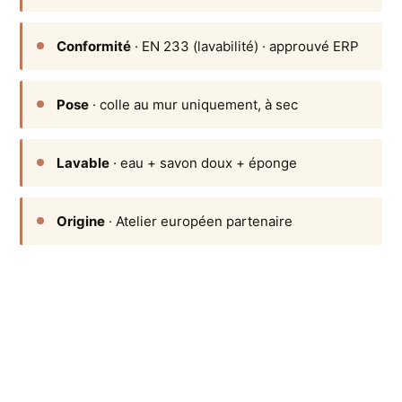
Conformité
· EN 233 (lavabilité) · approuvé ERP
Pose
· colle au mur uniquement, à sec
Lavable
· eau + savon doux + éponge
Origine
· Atelier européen partenaire