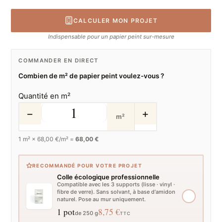
CALCULER MON PROJET
Indispensable pour un papier peint sur-mesure
COMMANDER EN DIRECT
Combien de m² de papier peint voulez-vous ?
Quantité en m²
−
+
m²
1
m² ×
68,00
€/m² =
68,00 €
RECOMMANDÉ POUR VOTRE PROJET
Colle écologique professionnelle
Compatible avec les 3 supports (lisse · vinyl ·
fibre de verre). Sans solvant, à base d'amidon
naturel. Pose au mur uniquement.
1 pot
8,75 €
de 250 g
TTC