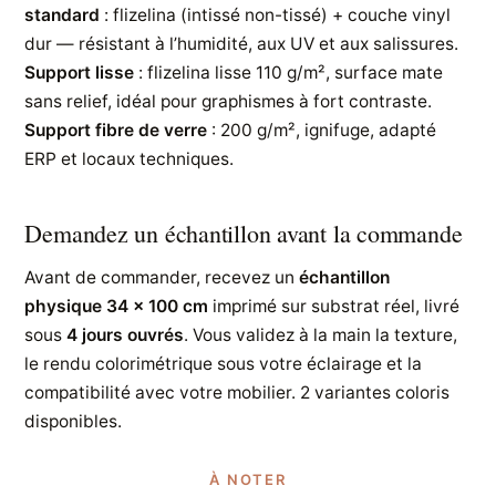
standard
: flizelina (intissé non-tissé) + couche vinyl
dur — résistant à l’humidité, aux UV et aux salissures.
Support lisse
: flizelina lisse 110 g/m², surface mate
sans relief, idéal pour graphismes à fort contraste.
Support fibre de verre
: 200 g/m², ignifuge, adapté
ERP et locaux techniques.
Demandez un échantillon avant la commande
Avant de commander, recevez un
échantillon
physique 34 × 100 cm
imprimé sur substrat réel, livré
sous
4 jours ouvrés
. Vous validez à la main la texture,
le rendu colorimétrique sous votre éclairage et la
compatibilité avec votre mobilier. 2 variantes coloris
disponibles.
À NOTER