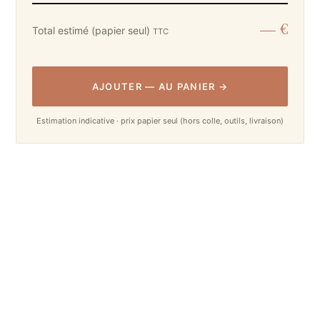
— €
Total estimé (papier seul)
TTC
AJOUTER
—
AU PANIER
→
Estimation indicative · prix papier seul (hors colle, outils, livraison)