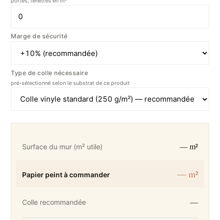
portes, fenêtres en m²
Marge de sécurité
Type de colle nécessaire
pré-sélectionné selon le substrat de ce produit
— m²
Surface du mur (m² utile)
— m²
Papier peint à commander
—
Colle recommandée