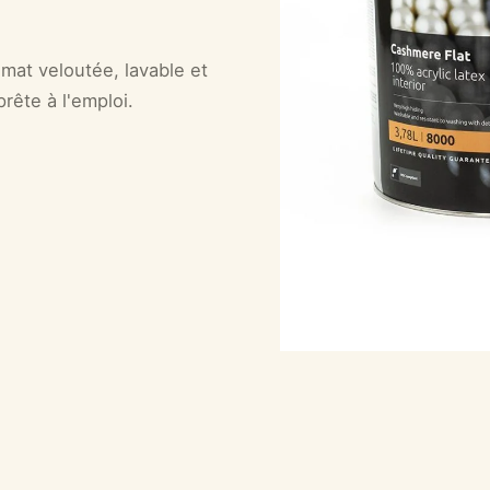
at veloutée, lavable et
prête à l'emploi.