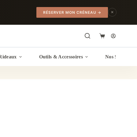
✕
RÉSERVER MON CRÉNEAU
→
Panier
d’achat
Rideaux
Outils & Accessoires
Nos Services