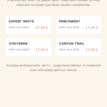
d'accent ou poser une base neutre coordonnée.
EXPERT WHITE
PARCHMENT
13,49 €
13,49 €
PARA Ultra 8000
PARA Ultra 8000
CHEYENNE
CANYON TRAIL
13,49 €
13,49 €
PARA Ultra 8000
PARA Ultra 8000
Acrylique professionnelle · pot 1 L · usage mural intérieur · à coordonner
avec votre papier peint sur-mesure.