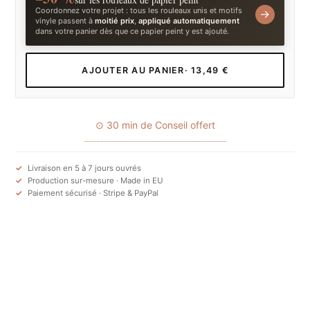
Coordonnez votre projet : tous les rouleaux unis et motifs
→
vinyle passent à
moitié prix
,
appliqué automatiquement
dans votre panier dès que ce papier peint y est ajouté.
AJOUTER AU PANIER
· 13,49 €
⊙ 30 min de Conseil offert
Livraison en 5 à 7 jours ouvrés
Production sur-mesure · Made in EU
Paiement sécurisé · Stripe & PayPal