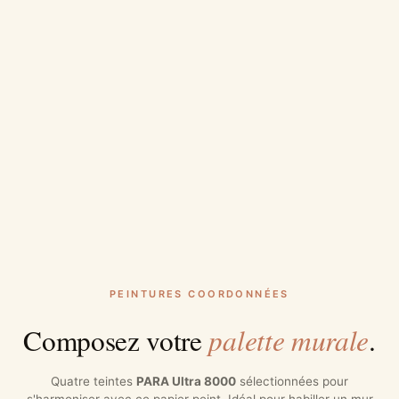
PEINTURES COORDONNÉES
palette murale
Composez votre
.
Quatre teintes
PARA Ultra 8000
sélectionnées pour
s'harmoniser avec ce papier peint. Idéal pour habiller un mur