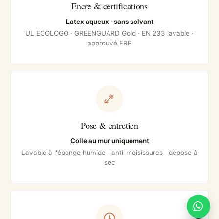
Encre & certifications
Latex aqueux · sans solvant
UL ECOLOGO · GREENGUARD Gold · EN 233 lavable ·
approuvé ERP
Pose & entretien
Colle au mur uniquement
Lavable à l'éponge humide · anti-moisissures · dépose à
sec