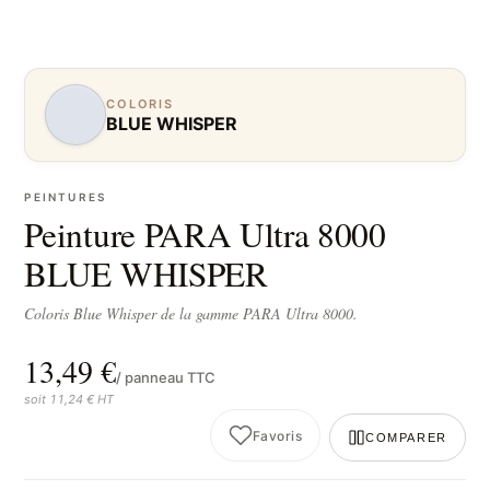
COLORIS
BLUE WHISPER
PEINTURES
Peinture PARA Ultra 8000
BLUE WHISPER
Coloris Blue Whisper de la gamme PARA Ultra 8000.
13,49 €
/ panneau TTC
soit 11,24 € HT
Favoris
COMPARER