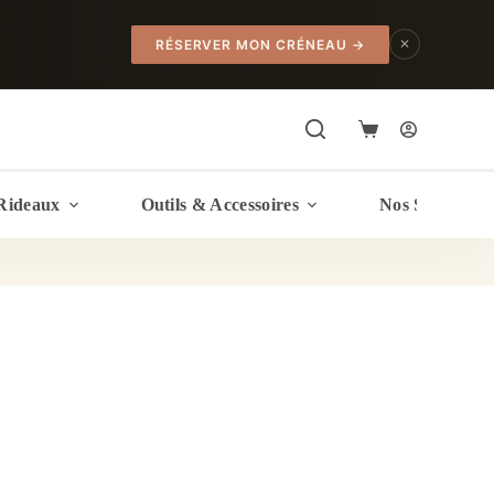
✕
RÉSERVER MON CRÉNEAU
→
Panier
d’achat
Rideaux
Outils & Accessoires
Nos Services