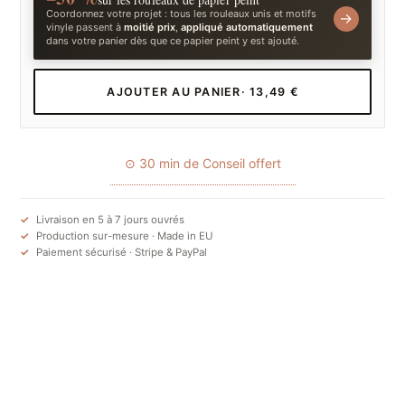
Coordonnez votre projet : tous les rouleaux unis et motifs
→
vinyle passent à
moitié prix
,
appliqué automatiquement
dans votre panier dès que ce papier peint y est ajouté.
AJOUTER AU PANIER
· 13,49 €
⊙ 30 min de Conseil offert
Livraison en 5 à 7 jours ouvrés
Production sur-mesure · Made in EU
Paiement sécurisé · Stripe & PayPal