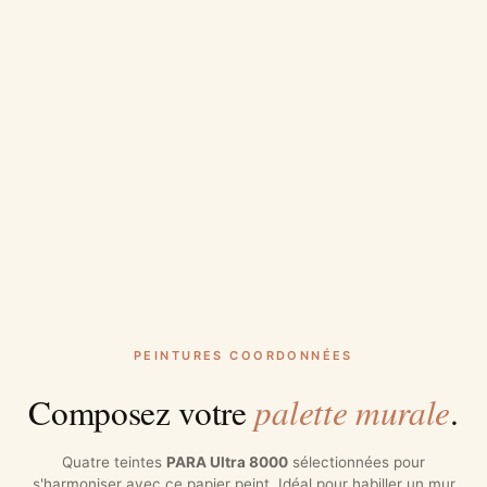
PEINTURES COORDONNÉES
palette murale
Composez votre
.
Quatre teintes
PARA Ultra 8000
sélectionnées pour
s'harmoniser avec ce papier peint. Idéal pour habiller un mur