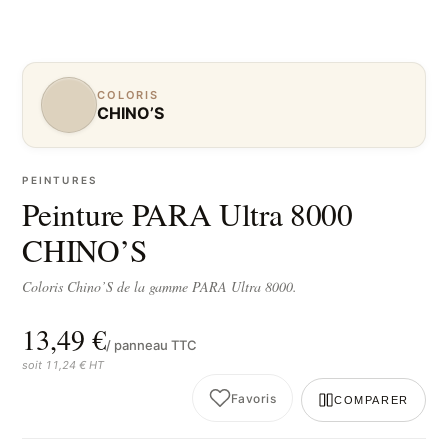
COLORIS
CHINO’S
PEINTURES
Peinture PARA Ultra 8000
CHINO’S
Coloris Chino’S de la gamme PARA Ultra 8000.
13,49 €
/ panneau TTC
soit 11,24 € HT
Favoris
COMPARER