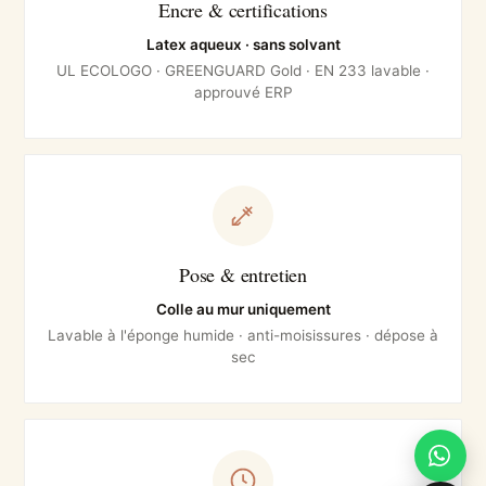
Encre & certifications
Latex aqueux · sans solvant
UL ECOLOGO · GREENGUARD Gold · EN 233 lavable ·
approuvé ERP
Pose & entretien
Colle au mur uniquement
Lavable à l'éponge humide · anti-moisissures · dépose à
sec