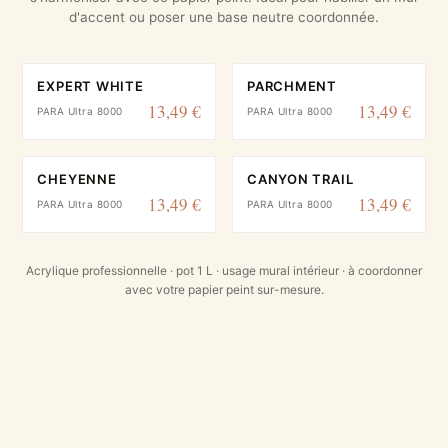
d'accent ou poser une base neutre coordonnée.
EXPERT WHITE
PARCHMENT
13,49 €
13,49 €
PARA Ultra 8000
PARA Ultra 8000
CHEYENNE
CANYON TRAIL
13,49 €
13,49 €
PARA Ultra 8000
PARA Ultra 8000
Acrylique professionnelle · pot 1 L · usage mural intérieur · à coordonner
avec votre papier peint sur-mesure.