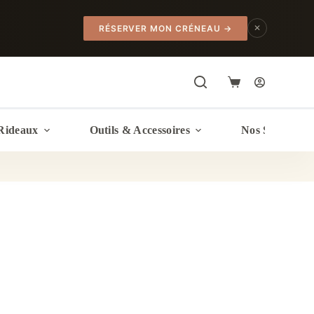
✕
RÉSERVER MON CRÉNEAU
→
Panier
d’achat
Rideaux
Outils & Accessoires
Nos Services