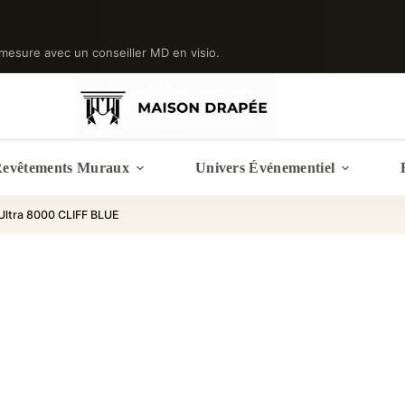
mesure avec un conseiller MD en visio.
evêtements Muraux
Univers Événementiel
Ultra 8000 CLIFF BLUE