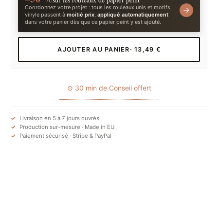
Coordonnez votre projet : tous les rouleaux unis et motifs
→
vinyle passent à
moitié prix
,
appliqué automatiquement
dans votre panier dès que ce papier peint y est ajouté.
AJOUTER AU PANIER
· 13,49 €
⊙ 30 min de Conseil offert
Livraison en 5 à 7 jours ouvrés
Production sur-mesure · Made in EU
Paiement sécurisé · Stripe & PayPal