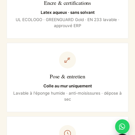
Encre & certifications
Latex aqueux · sans solvant
UL ECOLOGO · GREENGUARD Gold · EN 233 lavable ·
approuvé ERP
Pose & entretien
Colle au mur uniquement
Lavable à l'éponge humide · anti-moisissures · dépose à
sec