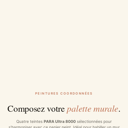
PEINTURES COORDONNÉES
palette murale
Composez votre
.
Quatre teintes
PARA Ultra 8000
sélectionnées pour
s'harmoniser avec ce papier peint. Idéal pour habiller un mur