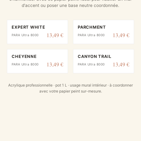
d'accent ou poser une base neutre coordonnée.
EXPERT WHITE
PARCHMENT
13,49 €
13,49 €
PARA Ultra 8000
PARA Ultra 8000
CHEYENNE
CANYON TRAIL
13,49 €
13,49 €
PARA Ultra 8000
PARA Ultra 8000
Acrylique professionnelle · pot 1 L · usage mural intérieur · à coordonner
avec votre papier peint sur-mesure.