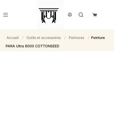
Passer
au
contenu
Panier
d’achat
Accueil
/
Outils et accessoires
/
Peintures
/
Peinture
PARA Ultra 8000 COTTONSEED