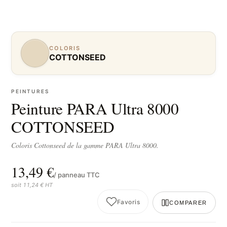
COLORIS
COTTONSEED
PEINTURES
Peinture PARA Ultra 8000
COTTONSEED
Coloris Cottonseed de la gamme PARA Ultra 8000.
13,49 €
/ panneau TTC
soit 11,24 € HT
Favoris
COMPARER