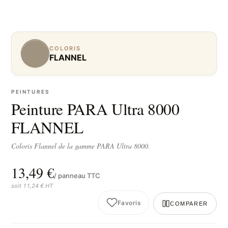
COLORIS
FLANNEL
PEINTURES
Peinture PARA Ultra 8000
FLANNEL
Coloris Flannel de la gamme PARA Ultra 8000.
13,49 €
/ panneau TTC
soit 11,24 € HT
Favoris
COMPARER