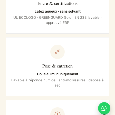
Encre & certifications
Latex aqueux · sans solvant
UL ECOLOGO · GREENGUARD Gold · EN 233 lavable ·
approuvé ERP
Pose & entretien
Colle au mur uniquement
Lavable à l'éponge humide · anti-moisissures · dépose à
sec