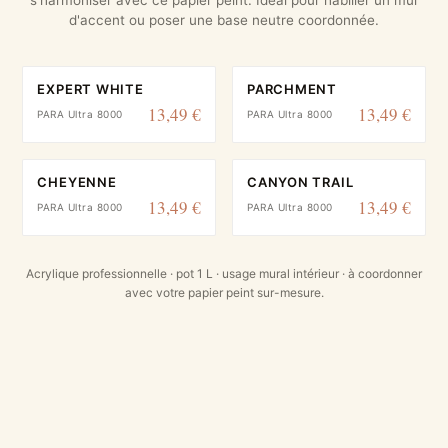
d'accent ou poser une base neutre coordonnée.
EXPERT WHITE
PARCHMENT
13,49 €
13,49 €
PARA Ultra 8000
PARA Ultra 8000
CHEYENNE
CANYON TRAIL
13,49 €
13,49 €
PARA Ultra 8000
PARA Ultra 8000
Acrylique professionnelle · pot 1 L · usage mural intérieur · à coordonner
avec votre papier peint sur-mesure.