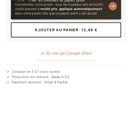
Coordonnez votre projet : tous les rouleaux unis et motifs
→
vinyle passent à
moitié prix
,
appliqué automatiquement
dans votre panier dès que ce papier peint y est ajouté.
AJOUTER AU PANIER
· 13,49 €
⊙ 30 min de Conseil offert
Livraison en 5 à 7 jours ouvrés
Production sur-mesure · Made in EU
Paiement sécurisé · Stripe & PayPal