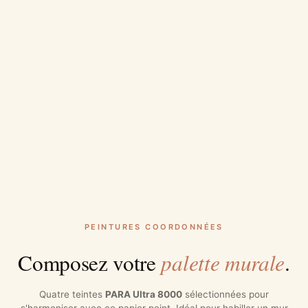
PEINTURES COORDONNÉES
palette murale
Composez votre
.
Quatre teintes
PARA Ultra 8000
sélectionnées pour
s'harmoniser avec ce papier peint. Idéal pour habiller un mur