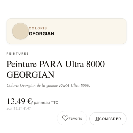
COLORIS
GEORGIAN
PEINTURES
Peinture PARA Ultra 8000
GEORGIAN
Coloris Georgian de la gamme PARA Ultra 8000.
13,49 €
/ panneau TTC
soit 11,24 € HT
Favoris
COMPARER