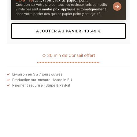
Coordonnez votre projet : tous les rouleaux unis et motifs
→
vinyle passent à
moitié prix
,
appliqué automatiquement
dans votre panier dès que ce papier peint y est ajouté.
AJOUTER AU PANIER
· 13,49 €
⊙ 30 min de Conseil offert
Livraison en 5 à 7 jours ouvrés
Production sur-mesure · Made in EU
Paiement sécurisé · Stripe & PayPal