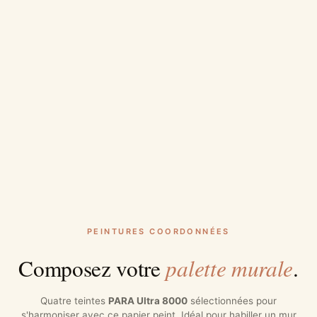
PEINTURES COORDONNÉES
palette murale
Composez votre
.
Quatre teintes
PARA Ultra 8000
sélectionnées pour
s'harmoniser avec ce papier peint. Idéal pour habiller un mur