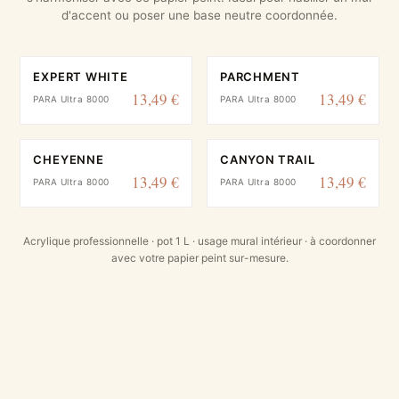
d'accent ou poser une base neutre coordonnée.
EXPERT WHITE
PARCHMENT
13,49 €
13,49 €
PARA Ultra 8000
PARA Ultra 8000
CHEYENNE
CANYON TRAIL
13,49 €
13,49 €
PARA Ultra 8000
PARA Ultra 8000
Acrylique professionnelle · pot 1 L · usage mural intérieur · à coordonner
avec votre papier peint sur-mesure.