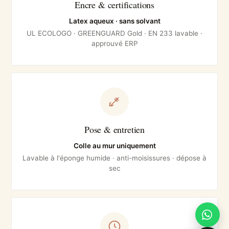
Encre & certifications
Latex aqueux · sans solvant
UL ECOLOGO · GREENGUARD Gold · EN 233 lavable ·
approuvé ERP
Pose & entretien
Colle au mur uniquement
Lavable à l'éponge humide · anti-moisissures · dépose à
sec