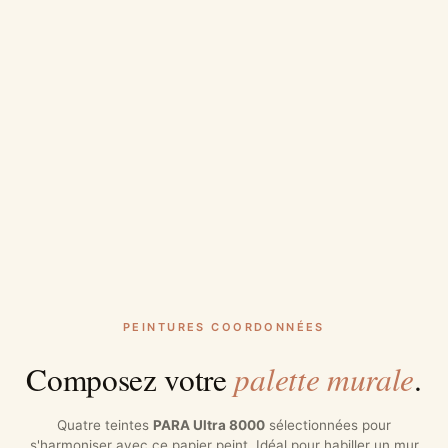
PEINTURES COORDONNÉES
palette murale
Composez votre
.
Quatre teintes
PARA Ultra 8000
sélectionnées pour
s'harmoniser avec ce papier peint. Idéal pour habiller un mur