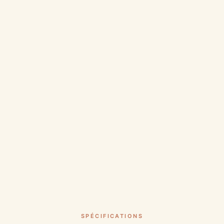
SPÉCIFICATIONS