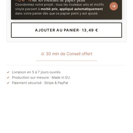
Coordonnez votre projet : tous les rouleaux unis et motifs
→
vinyle passent à
moitié prix
,
appliqué automatiquement
dans votre panier dès que ce papier peint y est ajouté.
AJOUTER AU PANIER
· 13,49 €
⊙ 30 min de Conseil offert
Livraison en 5 à 7 jours ouvrés
Production sur-mesure · Made in EU
Paiement sécurisé · Stripe & PayPal