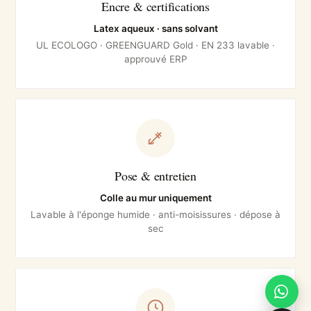
Encre & certifications
Latex aqueux · sans solvant
UL ECOLOGO · GREENGUARD Gold · EN 233 lavable ·
approuvé ERP
Pose & entretien
Colle au mur uniquement
Lavable à l'éponge humide · anti-moisissures · dépose à
sec