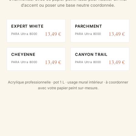
d'accent ou poser une base neutre coordonnée.
EXPERT WHITE
PARCHMENT
13,49 €
13,49 €
PARA Ultra 8000
PARA Ultra 8000
CHEYENNE
CANYON TRAIL
13,49 €
13,49 €
PARA Ultra 8000
PARA Ultra 8000
Acrylique professionnelle · pot 1 L · usage mural intérieur · à coordonner
avec votre papier peint sur-mesure.