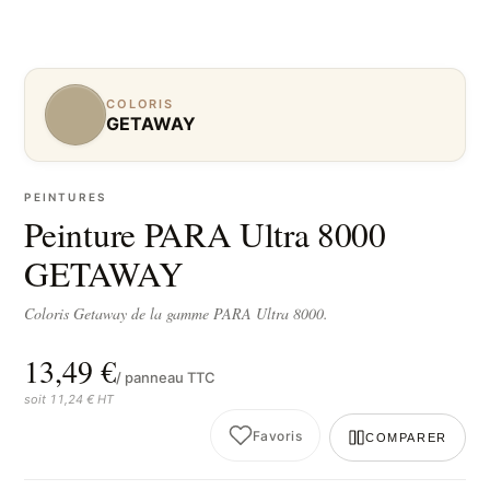
COLORIS
GETAWAY
PEINTURES
Peinture PARA Ultra 8000
GETAWAY
Coloris Getaway de la gamme PARA Ultra 8000.
13,49 €
/ panneau TTC
soit 11,24 € HT
Favoris
COMPARER