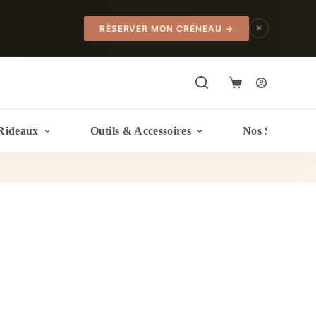
✕
RÉSERVER MON CRÉNEAU
→
Panier
d’achat
Rideaux
Outils & Accessoires
Nos Services