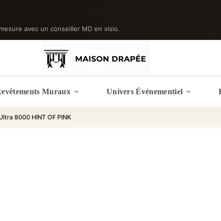
mesure avec un conseiller MD en visio.
evêtements Muraux
Univers Événementiel
Ultra 8000 HINT OF PINK