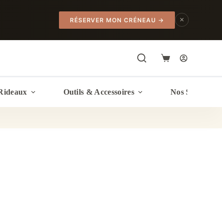
✕
RÉSERVER MON CRÉNEAU
→
Panier
d’achat
Rideaux
Outils & Accessoires
Nos Services