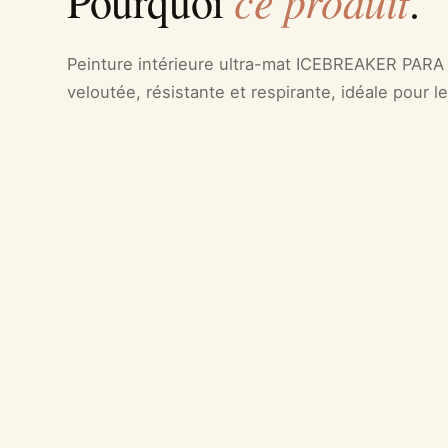
ce produit
Pourquoi
.
Peinture intérieure ultra-mat ICEBREAKER PARA U
veloutée, résistante et respirante, idéale pour 