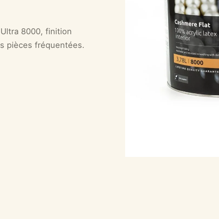
ltra 8000, finition
les pièces fréquentées.