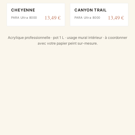
CHEYENNE
CANYON TRAIL
13,49 €
13,49 €
PARA Ultra 8000
PARA Ultra 8000
Acrylique professionnelle · pot 1 L · usage mural intérieur · à coordonner
avec votre papier peint sur-mesure.