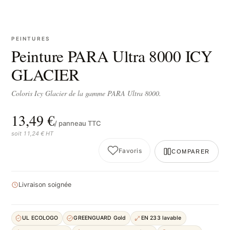
PEINTURES
Peinture PARA Ultra 8000 ICY
GLACIER
Coloris Icy Glacier de la gamme PARA Ultra 8000.
13,49 €
/ panneau TTC
soit 11,24 € HT
Favoris
COMPARER
Livraison soignée
UL ECOLOGO
GREENGUARD Gold
EN 233 lavable