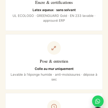
Encre & certifications
Latex aqueux · sans solvant
UL ECOLOGO · GREENGUARD Gold · EN 233 lavable ·
approuvé ERP
Pose & entretien
Colle au mur uniquement
Lavable à l'éponge humide · anti-moisissures · dépose à
sec