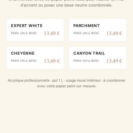
d'accent ou poser une base neutre coordonnée.
EXPERT WHITE
PARCHMENT
13,49 €
13,49 €
PARA Ultra 8000
PARA Ultra 8000
CHEYENNE
CANYON TRAIL
13,49 €
13,49 €
PARA Ultra 8000
PARA Ultra 8000
Acrylique professionnelle · pot 1 L · usage mural intérieur · à coordonner
avec votre papier peint sur-mesure.