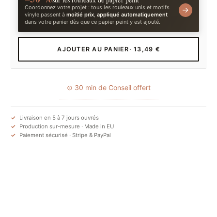
Coordonnez votre projet : tous les rouleaux unis et motifs
→
vinyle passent à
moitié prix
,
appliqué automatiquement
dans votre panier dès que ce papier peint y est ajouté.
AJOUTER AU PANIER
· 13,49 €
⊙ 30 min de Conseil offert
Livraison en 5 à 7 jours ouvrés
Production sur-mesure · Made in EU
Paiement sécurisé · Stripe & PayPal