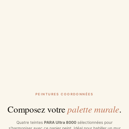
PEINTURES COORDONNÉES
palette murale
Composez votre
.
Quatre teintes
PARA Ultra 8000
sélectionnées pour
s'harmoniser avec ce papier peint. Idéal pour habiller un mur