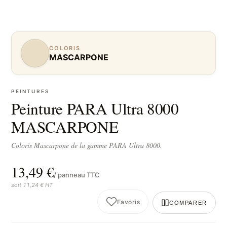
COLORIS
MASCARPONE
PEINTURES
Peinture PARA Ultra 8000
MASCARPONE
Coloris Mascarpone de la gamme PARA Ultra 8000.
13,49 €
/ panneau TTC
soit 11,24 € HT
Favoris
COMPARER