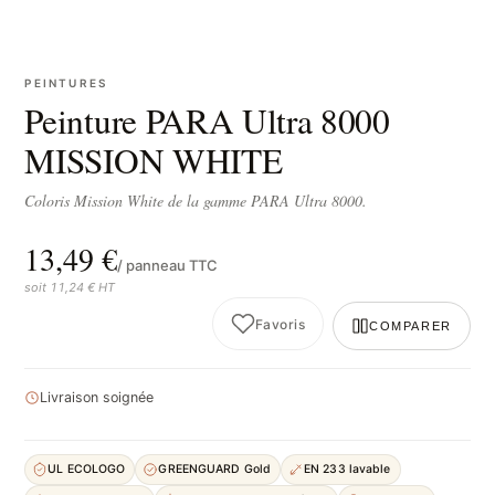
PEINTURES
Peinture PARA Ultra 8000
MISSION WHITE
Coloris Mission White de la gamme PARA Ultra 8000.
13,49 €
/ panneau TTC
soit 11,24 € HT
Favoris
COMPARER
Livraison soignée
UL ECOLOGO
GREENGUARD Gold
EN 233 lavable