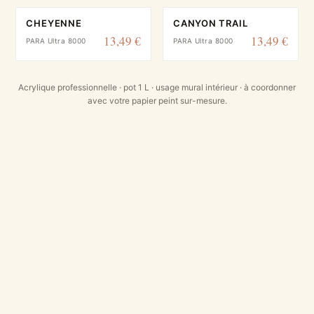
CHEYENNE
CANYON TRAIL
13,49 €
13,49 €
PARA Ultra 8000
PARA Ultra 8000
Acrylique professionnelle · pot 1 L · usage mural intérieur · à coordonner
avec votre papier peint sur-mesure.