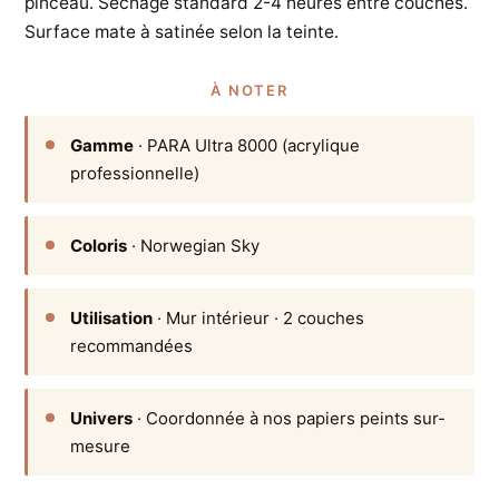
pinceau. Séchage standard 2-4 heures entre couches.
Surface mate à satinée selon la teinte.
À NOTER
Gamme
· PARA Ultra 8000 (acrylique
professionnelle)
Coloris
· Norwegian Sky
Utilisation
· Mur intérieur · 2 couches
recommandées
Univers
· Coordonnée à nos papiers peints sur-
mesure