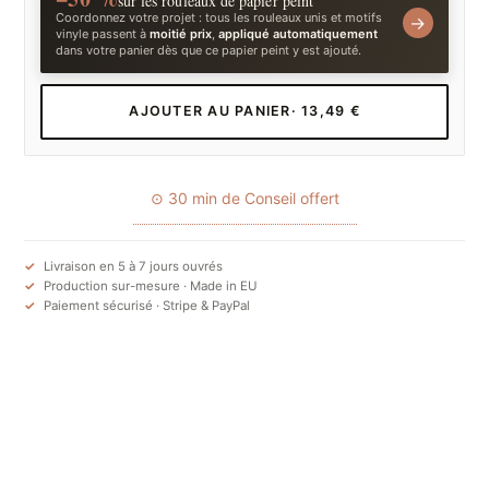
sur les rouleaux de papier peint
Coordonnez votre projet : tous les rouleaux unis et motifs
→
vinyle passent à
moitié prix
,
appliqué automatiquement
dans votre panier dès que ce papier peint y est ajouté.
AJOUTER AU PANIER
· 13,49 €
⊙ 30 min de Conseil offert
Livraison en 5 à 7 jours ouvrés
Production sur-mesure · Made in EU
Paiement sécurisé · Stripe & PayPal