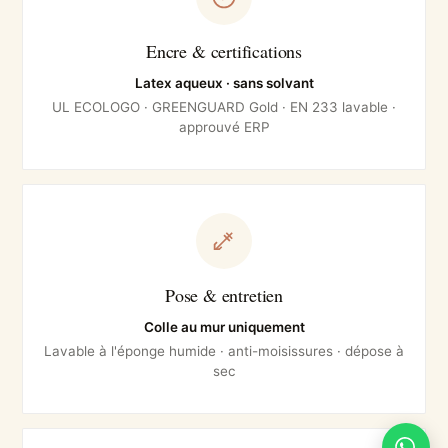
Encre & certifications
Latex aqueux · sans solvant
UL ECOLOGO · GREENGUARD Gold · EN 233 lavable ·
approuvé ERP
Pose & entretien
Colle au mur uniquement
Lavable à l'éponge humide · anti-moisissures · dépose à
sec