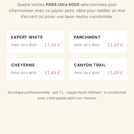
Quatre teintes
PARA Ultra 8000
sélectionnées pour
s'harmoniser avec ce papier peint. Idéal pour habiller un mur
d'accent ou poser une base neutre coordonnée.
EXPERT WHITE
PARCHMENT
13,49 €
13,49 €
PARA Ultra 8000
PARA Ultra 8000
CHEYENNE
CANYON TRAIL
13,49 €
13,49 €
PARA Ultra 8000
PARA Ultra 8000
Acrylique professionnelle · pot 1 L · usage mural intérieur · à coordonner
avec votre papier peint sur-mesure.