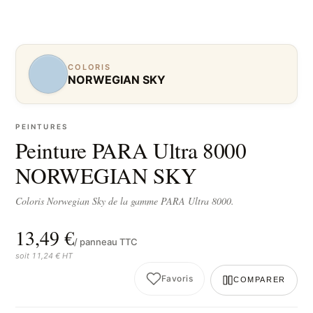
COLORIS
NORWEGIAN SKY
PEINTURES
Peinture PARA Ultra 8000
NORWEGIAN SKY
Coloris Norwegian Sky de la gamme PARA Ultra 8000.
13,49 €
/ panneau TTC
soit 11,24 € HT
Favoris
COMPARER