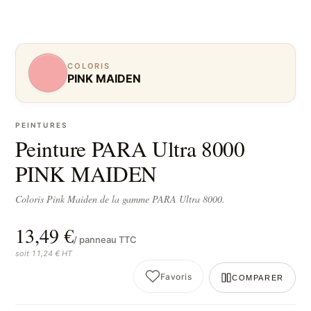
COLORIS
PINK MAIDEN
PEINTURES
Peinture PARA Ultra 8000
PINK MAIDEN
Coloris Pink Maiden de la gamme PARA Ultra 8000.
13,49 €
/ panneau TTC
soit 11,24 € HT
Favoris
COMPARER