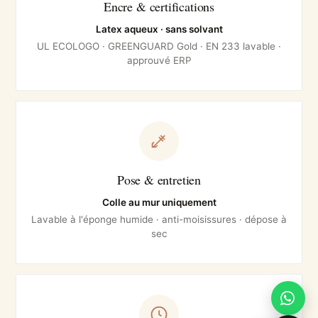
Encre & certifications
Latex aqueux · sans solvant
UL ECOLOGO · GREENGUARD Gold · EN 233 lavable ·
approuvé ERP
Pose & entretien
Colle au mur uniquement
Lavable à l'éponge humide · anti-moisissures · dépose à
sec