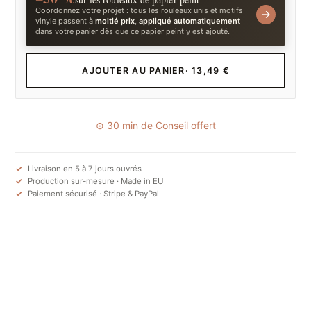
Coordonnez votre projet : tous les rouleaux unis et motifs
→
vinyle passent à
moitié prix
,
appliqué automatiquement
dans votre panier dès que ce papier peint y est ajouté.
AJOUTER AU PANIER
· 13,49 €
⊙ 30 min de Conseil offert
Livraison en 5 à 7 jours ouvrés
Production sur-mesure · Made in EU
Paiement sécurisé · Stripe & PayPal