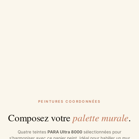
PEINTURES COORDONNÉES
palette murale
Composez votre
.
Quatre teintes
PARA Ultra 8000
sélectionnées pour
s'harmoniser avec ce papier peint. Idéal pour habiller un mur