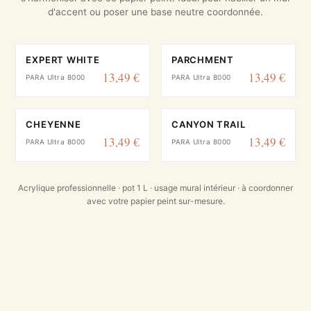
d'accent ou poser une base neutre coordonnée.
EXPERT WHITE
PARCHMENT
13,49 €
13,49 €
PARA Ultra 8000
PARA Ultra 8000
CHEYENNE
CANYON TRAIL
13,49 €
13,49 €
PARA Ultra 8000
PARA Ultra 8000
Acrylique professionnelle · pot 1 L · usage mural intérieur · à coordonner
avec votre papier peint sur-mesure.