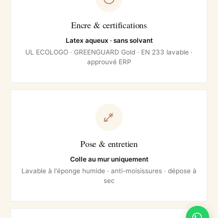
Encre & certifications
Latex aqueux · sans solvant
UL ECOLOGO · GREENGUARD Gold · EN 233 lavable ·
approuvé ERP
Pose & entretien
Colle au mur uniquement
Lavable à l'éponge humide · anti-moisissures · dépose à
sec