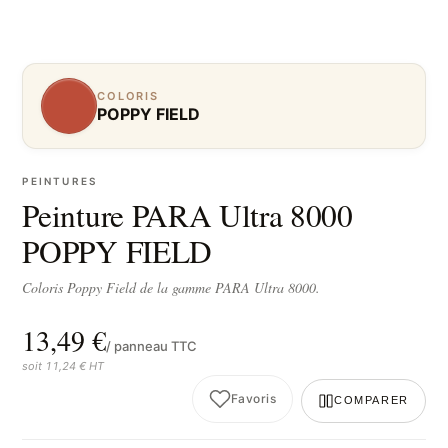
COLORIS
POPPY FIELD
PEINTURES
Peinture PARA Ultra 8000
POPPY FIELD
Coloris Poppy Field de la gamme PARA Ultra 8000.
13,49 €
/ panneau TTC
soit 11,24 € HT
Favoris
COMPARER