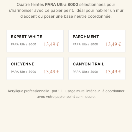
Quatre teintes
PARA Ultra 8000
sélectionnées pour
s'harmoniser avec ce papier peint. Idéal pour habiller un mur
d'accent ou poser une base neutre coordonnée.
EXPERT WHITE
PARCHMENT
13,49 €
13,49 €
PARA Ultra 8000
PARA Ultra 8000
CHEYENNE
CANYON TRAIL
13,49 €
13,49 €
PARA Ultra 8000
PARA Ultra 8000
Acrylique professionnelle · pot 1 L · usage mural intérieur · à coordonner
avec votre papier peint sur-mesure.