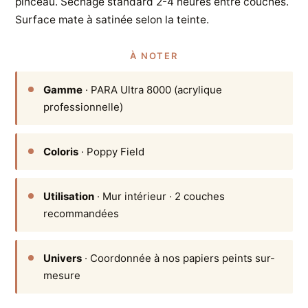
pinceau. Séchage standard 2-4 heures entre couches.
Surface mate à satinée selon la teinte.
À NOTER
Gamme
· PARA Ultra 8000 (acrylique
professionnelle)
Coloris
· Poppy Field
Utilisation
· Mur intérieur · 2 couches
recommandées
Univers
· Coordonnée à nos papiers peints sur-
mesure