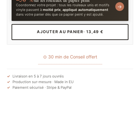
sur les rouleaux de papier peint
Coordonnez votre projet : tous les rouleaux unis et motifs
→
vinyle passent à
moitié prix
,
appliqué automatiquement
dans votre panier dès que ce papier peint y est ajouté.
AJOUTER AU PANIER
· 13,49 €
⊙ 30 min de Conseil offert
Livraison en 5 à 7 jours ouvrés
Production sur-mesure · Made in EU
Paiement sécurisé · Stripe & PayPal