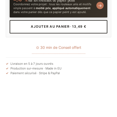
sur les rouleaux de papier peint
Coordonnez votre projet : tous les rouleaux unis et motifs
→
vinyle passent à
moitié prix
,
appliqué automatiquement
dans votre panier dès que ce papier peint y est ajouté.
AJOUTER AU PANIER
· 13,49 €
⊙ 30 min de Conseil offert
Livraison en 5 à 7 jours ouvrés
Production sur-mesure · Made in EU
Paiement sécurisé · Stripe & PayPal