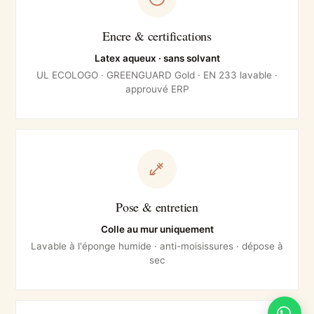
Encre & certifications
Latex aqueux · sans solvant
UL ECOLOGO · GREENGUARD Gold · EN 233 lavable ·
approuvé ERP
Pose & entretien
Colle au mur uniquement
Lavable à l'éponge humide · anti-moisissures · dépose à
sec