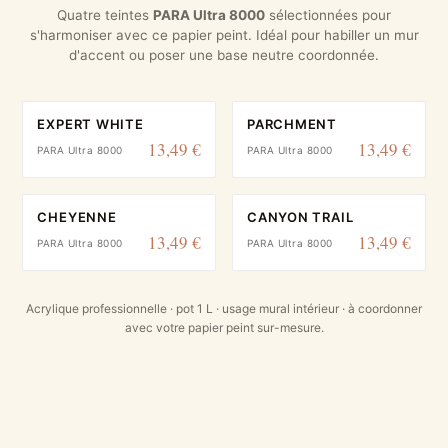
Quatre teintes
PARA Ultra 8000
sélectionnées pour
s'harmoniser avec ce papier peint. Idéal pour habiller un mur
d'accent ou poser une base neutre coordonnée.
EXPERT WHITE
PARCHMENT
13,49 €
13,49 €
PARA Ultra 8000
PARA Ultra 8000
CHEYENNE
CANYON TRAIL
13,49 €
13,49 €
PARA Ultra 8000
PARA Ultra 8000
Acrylique professionnelle · pot 1 L · usage mural intérieur · à coordonner
avec votre papier peint sur-mesure.