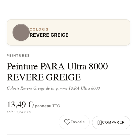
COLORIS
REVERE GREIGE
PEINTURES
Peinture PARA Ultra 8000
REVERE GREIGE
Coloris Revere Greige de la gamme PARA Ultra 8000.
13,49 €
/ panneau TTC
soit 11,24 € HT
Favoris
COMPARER