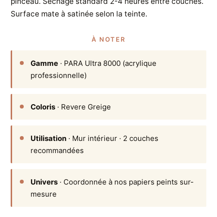
pinceau. Séchage standard 2-4 heures entre couches.
Surface mate à satinée selon la teinte.
À NOTER
Gamme
· PARA Ultra 8000 (acrylique
professionnelle)
Coloris
· Revere Greige
Utilisation
· Mur intérieur · 2 couches
recommandées
Univers
· Coordonnée à nos papiers peints sur-
mesure