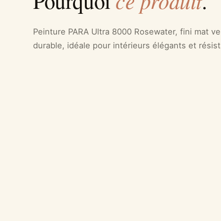
ce produit
Pourquoi
.
Peinture PARA Ultra 8000 Rosewater, fini mat vel
durable, idéale pour intérieurs élégants et résis