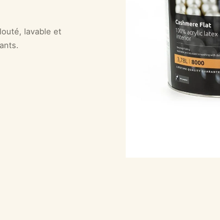
outé, lavable et
tants.