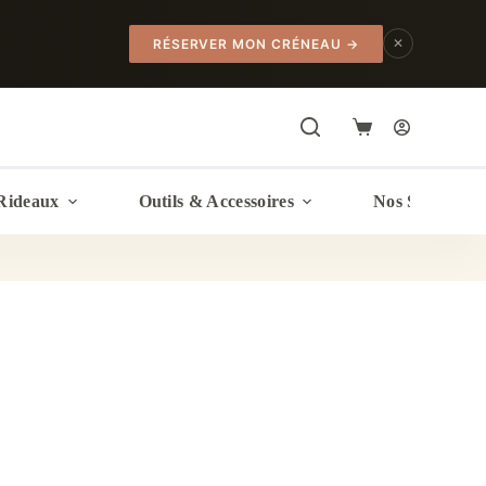
✕
RÉSERVER MON CRÉNEAU
→
Panier
d’achat
Rideaux
Outils & Accessoires
Nos Services