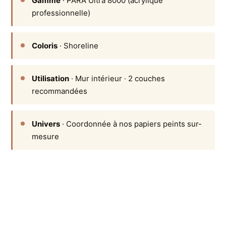
Gamme
· PARA Ultra 8000 (acrylique
professionnelle)
Coloris
· Shoreline
Utilisation
· Mur intérieur · 2 couches
recommandées
Univers
· Coordonnée à nos papiers peints sur-
mesure