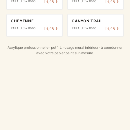
13,49 €
13,49 €
PARA Ultra 8000
PARA Ultra 8000
CHEYENNE
CANYON TRAIL
13,49 €
13,49 €
PARA Ultra 8000
PARA Ultra 8000
Acrylique professionnelle · pot 1 L · usage mural intérieur · à coordonner
avec votre papier peint sur-mesure.