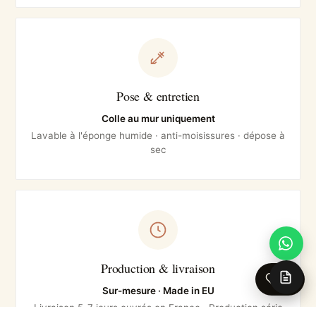
Pose & entretien
Colle au mur uniquement
Lavable à l'éponge humide · anti-moisissures · dépose à
sec
Production & livraison
0
Sur-mesure · Made in EU
Livraison 5-7 jours ouvrés en France · Production série