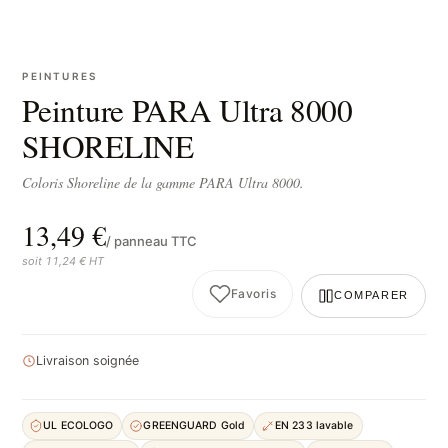
PEINTURES
Peinture PARA Ultra 8000
SHORELINE
Coloris Shoreline de la gamme PARA Ultra 8000.
13,49 €
/ panneau TTC
soit 11,24 € HT
Favoris
COMPARER
Livraison soignée
UL ECOLOGO
GREENGUARD Gold
EN 233 lavable