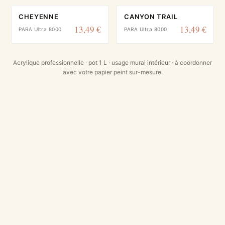
CHEYENNE
CANYON TRAIL
13,49 €
13,49 €
PARA Ultra 8000
PARA Ultra 8000
Acrylique professionnelle · pot 1 L · usage mural intérieur · à coordonner
avec votre papier peint sur-mesure.