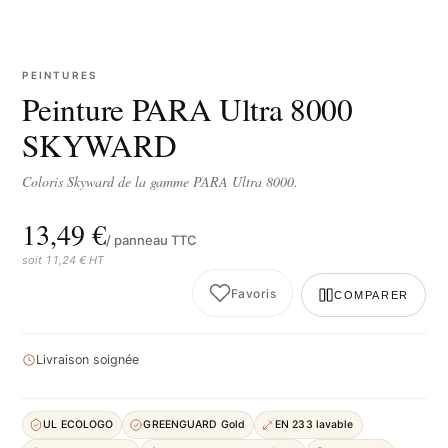
PEINTURES
Peinture PARA Ultra 8000
SKYWARD
Coloris Skyward de la gamme PARA Ultra 8000.
13,49 €
/ panneau TTC
soit 11,24 € HT
Favoris
COMPARER
Livraison soignée
UL ECOLOGO
GREENGUARD Gold
EN 233 lavable