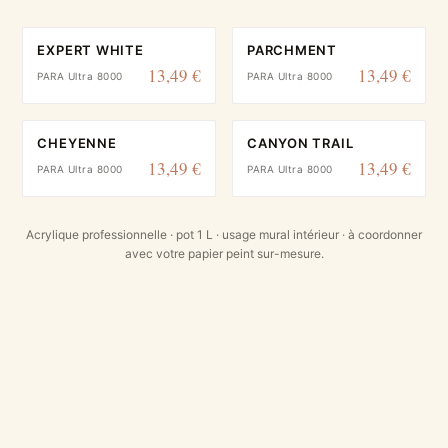
EXPERT WHITE
PARCHMENT
13,49 €
13,49 €
PARA Ultra 8000
PARA Ultra 8000
CHEYENNE
CANYON TRAIL
13,49 €
13,49 €
PARA Ultra 8000
PARA Ultra 8000
Acrylique professionnelle · pot 1 L · usage mural intérieur · à coordonner
avec votre papier peint sur-mesure.