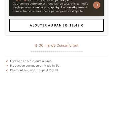
Coordonnez votre projet : tous les rouleaux unis et motifs
→
vinyle passent à
moitié prix
,
appliqué automatiquement
dans votre panier dès que ce papier peint y est ajouté.
AJOUTER AU PANIER
· 13,49 €
⊙ 30 min de Conseil offert
Livraison en 5 à 7 jours ouvrés
Production sur-mesure · Made in EU
Paiement sécurisé · Stripe & PayPal