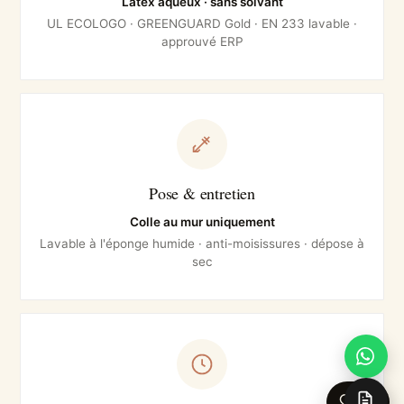
Latex aqueux · sans solvant
UL ECOLOGO · GREENGUARD Gold · EN 233 lavable ·
approuvé ERP
Pose & entretien
Colle au mur uniquement
Lavable à l'éponge humide · anti-moisissures · dépose à
sec
0