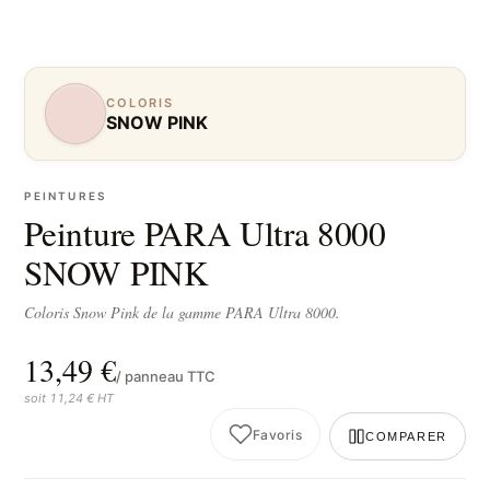
COLORIS
SNOW PINK
PEINTURES
Peinture PARA Ultra 8000
SNOW PINK
Coloris Snow Pink de la gamme PARA Ultra 8000.
13,49 €
/ panneau TTC
soit 11,24 € HT
Favoris
COMPARER