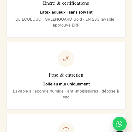
Encre & certifications
Latex aqueux · sans solvant
UL ECOLOGO · GREENGUARD Gold · EN 233 lavable ·
approuvé ERP
Pose & entretien
Colle au mur uniquement
Lavable à l'éponge humide · anti-moisissures · dépose à
sec