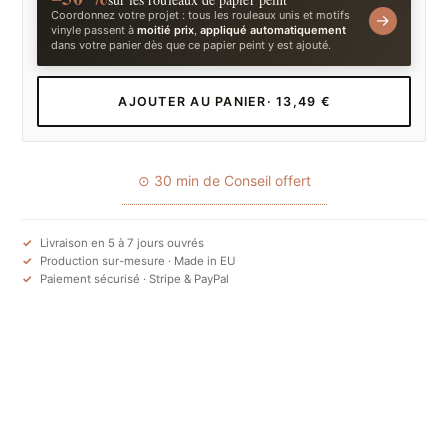
Coordonnez votre projet : tous les rouleaux unis et motifs
→
vinyle passent à
moitié prix
,
appliqué automatiquement
dans votre panier dès que ce papier peint y est ajouté.
AJOUTER AU PANIER
· 13,49 €
⊙ 30 min de Conseil offert
Livraison en 5 à 7 jours ouvrés
Production sur-mesure · Made in EU
Paiement sécurisé · Stripe & PayPal