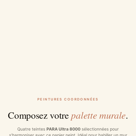
PEINTURES COORDONNÉES
palette murale
Composez votre
.
Quatre teintes
PARA Ultra 8000
sélectionnées pour
s'harmoniser avec ce papier peint. Idéal pour habiller un mur