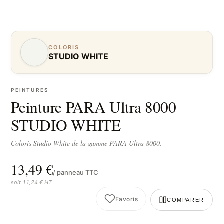
COLORIS
STUDIO WHITE
PEINTURES
Peinture PARA Ultra 8000
STUDIO WHITE
Coloris Studio White de la gamme PARA Ultra 8000.
13,49 €
/ panneau TTC
soit 11,24 € HT
Favoris
COMPARER