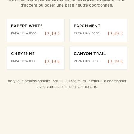
d'accent ou poser une base neutre coordonnée.
EXPERT WHITE
PARCHMENT
13,49 €
13,49 €
PARA Ultra 8000
PARA Ultra 8000
CHEYENNE
CANYON TRAIL
13,49 €
13,49 €
PARA Ultra 8000
PARA Ultra 8000
Acrylique professionnelle · pot 1 L · usage mural intérieur · à coordonner
avec votre papier peint sur-mesure.