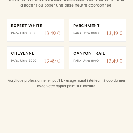
d'accent ou poser une base neutre coordonnée.
EXPERT WHITE
PARCHMENT
13,49 €
13,49 €
PARA Ultra 8000
PARA Ultra 8000
CHEYENNE
CANYON TRAIL
13,49 €
13,49 €
PARA Ultra 8000
PARA Ultra 8000
Acrylique professionnelle · pot 1 L · usage mural intérieur · à coordonner
avec votre papier peint sur-mesure.