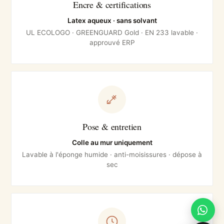
Encre & certifications
Latex aqueux · sans solvant
UL ECOLOGO · GREENGUARD Gold · EN 233 lavable ·
approuvé ERP
Pose & entretien
Colle au mur uniquement
Lavable à l'éponge humide · anti-moisissures · dépose à
sec