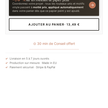
Coordonnez votre projet : tous les rouleaux unis et motifs
→
vinyle passent à
moitié prix
,
appliqué automatiquement
dans votre panier dès que ce papier peint y est ajouté.
AJOUTER AU PANIER
· 13,49 €
⊙ 30 min de Conseil offert
Livraison en 5 à 7 jours ouvrés
Production sur-mesure · Made in EU
Paiement sécurisé · Stripe & PayPal