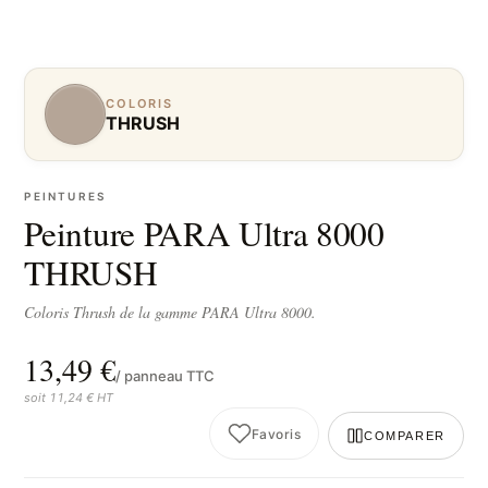
COLORIS
THRUSH
PEINTURES
Peinture PARA Ultra 8000
THRUSH
Coloris Thrush de la gamme PARA Ultra 8000.
13,49 €
/ panneau TTC
soit 11,24 € HT
Favoris
COMPARER