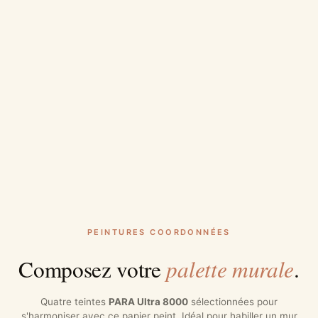
PEINTURES COORDONNÉES
palette murale
Composez votre
.
Quatre teintes
PARA Ultra 8000
sélectionnées pour
s'harmoniser avec ce papier peint. Idéal pour habiller un mur