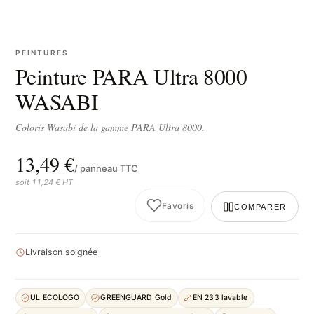
PEINTURES
Peinture PARA Ultra 8000
WASABI
Coloris Wasabi de la gamme PARA Ultra 8000.
13,49 €
/ panneau TTC
soit 11,24 € HT
Favoris
COMPARER
Livraison soignée
UL ECOLOGO
GREENGUARD Gold
EN 233 lavable