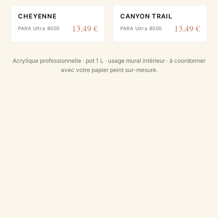
CHEYENNE
CANYON TRAIL
13,49 €
13,49 €
PARA Ultra 8000
PARA Ultra 8000
Acrylique professionnelle · pot 1 L · usage mural intérieur · à coordonner
avec votre papier peint sur-mesure.