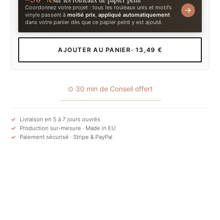
Coordonnez votre projet : tous les rouleaux unis et motifs
→
vinyle passent à
moitié prix
,
appliqué automatiquement
dans votre panier dès que ce papier peint y est ajouté.
AJOUTER AU PANIER
· 13,49 €
⊙ 30 min de Conseil offert
Livraison en 5 à 7 jours ouvrés
Production sur-mesure · Made in EU
Paiement sécurisé · Stripe & PayPal