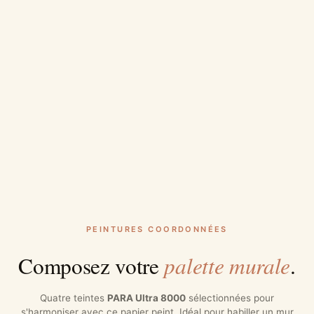
PEINTURES COORDONNÉES
palette murale
Composez votre
.
Quatre teintes
PARA Ultra 8000
sélectionnées pour
s'harmoniser avec ce papier peint. Idéal pour habiller un mur