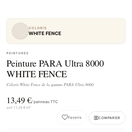
COLORIS
WHITE FENCE
PEINTURES
Peinture PARA Ultra 8000
WHITE FENCE
Coloris White Fence de la gamme PARA Ultra 8000.
13,49 €
/ panneau TTC
soit 11,24 € HT
Favoris
COMPARER