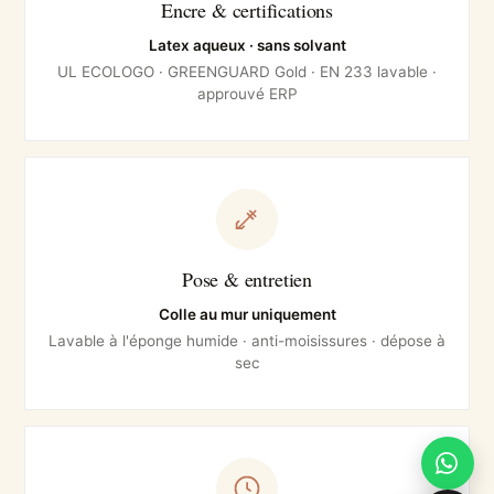
Encre & certifications
Latex aqueux · sans solvant
UL ECOLOGO · GREENGUARD Gold · EN 233 lavable ·
approuvé ERP
Pose & entretien
Colle au mur uniquement
Lavable à l'éponge humide · anti-moisissures · dépose à
sec