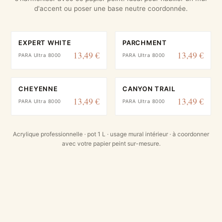
d'accent ou poser une base neutre coordonnée.
EXPERT WHITE
PARCHMENT
13,49 €
13,49 €
PARA Ultra 8000
PARA Ultra 8000
CHEYENNE
CANYON TRAIL
13,49 €
13,49 €
PARA Ultra 8000
PARA Ultra 8000
Acrylique professionnelle · pot 1 L · usage mural intérieur · à coordonner
avec votre papier peint sur-mesure.