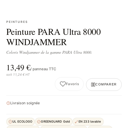
PEINTURES
Peinture PARA Ultra 8000
WINDJAMMER
Coloris Windjammer de la gamme PARA Ultra 8000.
13,49 €
/ panneau TTC
soit 11,24 € HT
Favoris
COMPARER
Livraison soignée
UL ECOLOGO
GREENGUARD Gold
EN 233 lavable