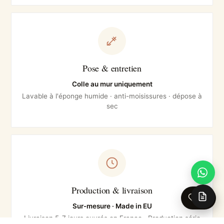
Pose & entretien
Colle au mur uniquement
Lavable à l'éponge humide · anti-moisissures · dépose à
sec
Production & livraison
0
Sur-mesure · Made in EU
Livraison 5-7 jours ouvrés en France · Production série