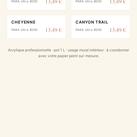
13,49 €
13,49 €
PARA Ultra 8000
PARA Ultra 8000
CHEYENNE
CANYON TRAIL
13,49 €
13,49 €
PARA Ultra 8000
PARA Ultra 8000
Acrylique professionnelle · pot 1 L · usage mural intérieur · à coordonner
avec votre papier peint sur-mesure.