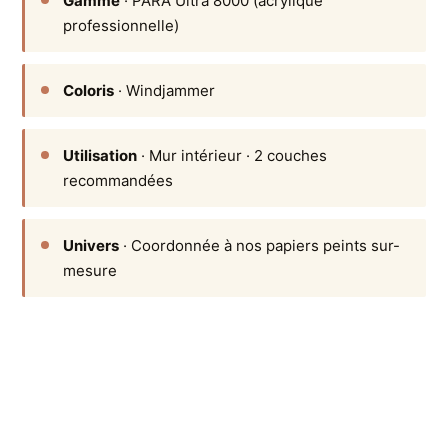
Gamme
· PARA Ultra 8000 (acrylique
professionnelle)
Coloris
· Windjammer
Utilisation
· Mur intérieur · 2 couches
recommandées
Univers
· Coordonnée à nos papiers peints sur-
mesure