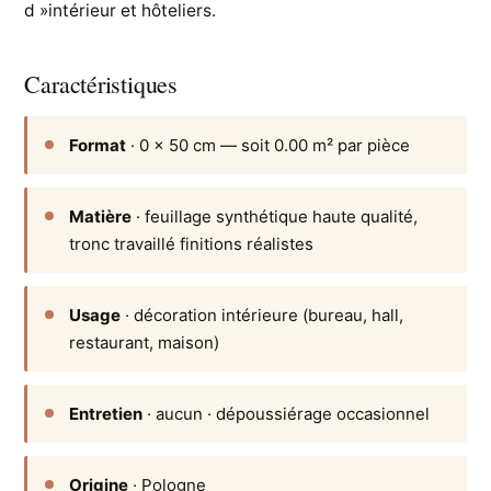
d »intérieur et hôteliers.
Caractéristiques
Format
· 0 × 50 cm — soit 0.00 m² par pièce
Matière
· feuillage synthétique haute qualité,
tronc travaillé finitions réalistes
Usage
· décoration intérieure (bureau, hall,
restaurant, maison)
Entretien
· aucun · dépoussiérage occasionnel
Origine
· Pologne