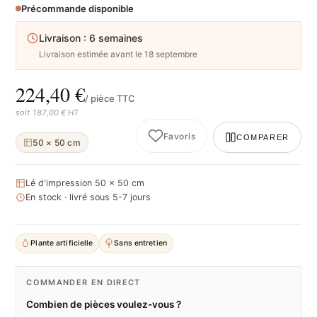
Précommande disponible
Livraison : 6 semaines
Livraison estimée avant le 18 septembre
224,40 €
/ pièce TTC
soit 187,00 € HT
Favoris
COMPARER
50 × 50 cm
Lé d'impression 50 × 50 cm
En stock · livré sous 5-7 jours
Plante artificielle
Sans entretien
COMMANDER EN DIRECT
Combien de pièces voulez-vous ?