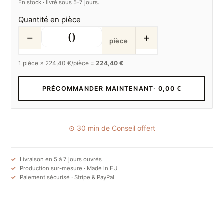
En stock · livré sous 5-7 jours.
Quantité en pièce
−
+
pièce
1
pièce ×
224,40
€/pièce =
224,40 €
PRÉCOMMANDER MAINTENANT
· 0,00 €
⊙ 30 min de Conseil offert
Livraison en 5 à 7 jours ouvrés
Production sur-mesure · Made in EU
Paiement sécurisé · Stripe & PayPal