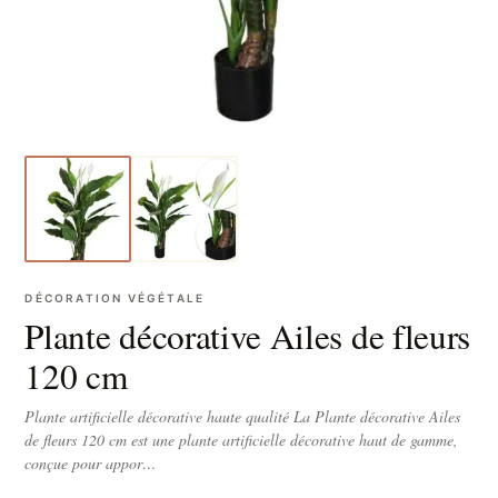
DÉCORATION VÉGÉTALE
Plante décorative Ailes de fleurs
120 cm
Plante artificielle décorative haute qualité La Plante décorative Ailes
de fleurs 120 cm est une plante artificielle décorative haut de gamme,
conçue pour appor…