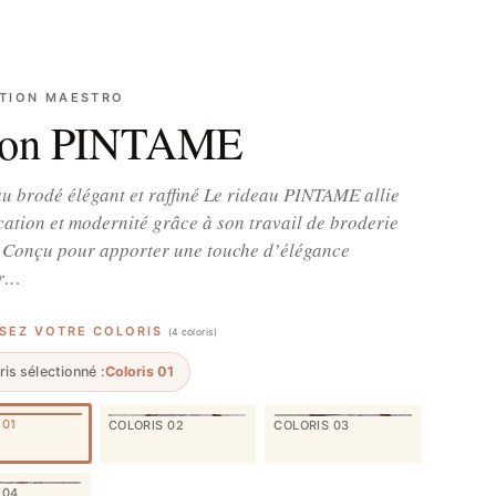
TION MAESTRO
lon PINTAME
u brodé élégant et raffiné Le rideau PINTAME allie
cation et modernité grâce à son travail de broderie
. Conçu pour apporter une touche d’élégance
or…
SSEZ VOTRE COLORIS
(4 coloris)
ris sélectionné :
Coloris 01
 01
COLORIS 02
COLORIS 03
 04