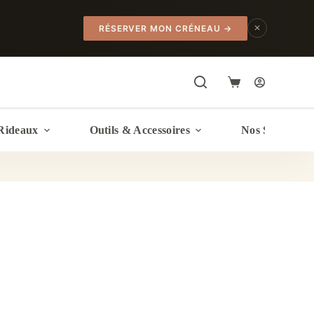
✕
RÉSERVER MON CRÉNEAU
→
Panier
d’achat
Rideaux
Outils & Accessoires
Nos Services