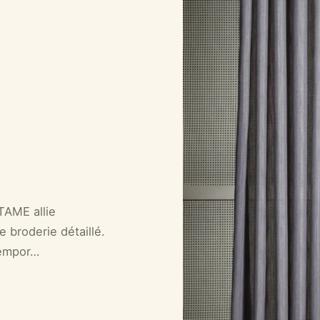
TAME allie
e broderie détaillé.
tempor…