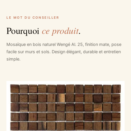
LE MOT DU CONSEILLER
ce produit
Pourquoi
.
Mosaïque en bois naturel Wengé Al. 25, finition mate, pose
facile sur murs et sols. Design élégant, durable et entretien
simple.