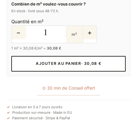
Combien de m² voulez-vous couvrir ?
En stock · livré sous 48-72 h.
Quantité en m²
−
+
m²
1
m² ×
30,08
€/m² =
30,08 €
AJOUTER AU PANIER
· 30,08 €
⊙ 30 min de Conseil offert
Livraison en 5 à 7 jours ouvrés
Production sur-mesure · Made in EU
Paiement sécurisé · Stripe & PayPal