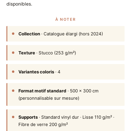
disponibles.
À NOTER
Collection
· Catalogue élargi (hors 2024)
Texture
· Stucco (253 g/m²)
Variantes coloris
· 4
Format motif standard
· 500 × 300 cm
(personnalisable sur mesure)
Supports
· Standard vinyl dur · Lisse 110 g/m² ·
Fibre de verre 200 g/m²