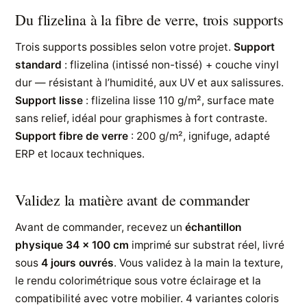
Du flizelina à la fibre de verre, trois supports
Trois supports possibles selon votre projet.
Support
standard
: flizelina (intissé non-tissé) + couche vinyl
dur — résistant à l’humidité, aux UV et aux salissures.
Support lisse
: flizelina lisse 110 g/m², surface mate
sans relief, idéal pour graphismes à fort contraste.
Support fibre de verre
: 200 g/m², ignifuge, adapté
ERP et locaux techniques.
Validez la matière avant de commander
Avant de commander, recevez un
échantillon
physique 34 × 100 cm
imprimé sur substrat réel, livré
sous
4 jours ouvrés
. Vous validez à la main la texture,
le rendu colorimétrique sous votre éclairage et la
compatibilité avec votre mobilier. 4 variantes coloris