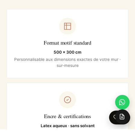
Format motif standard
500 × 300 cm
Personnalisable aux dimensions exactes de votre mur ·
sur-mesure
Encre & certifications
0
Latex aqueux · sans solvant
UL ECOLOGO · GREENGUARD Gold · EN 233 lavable ·