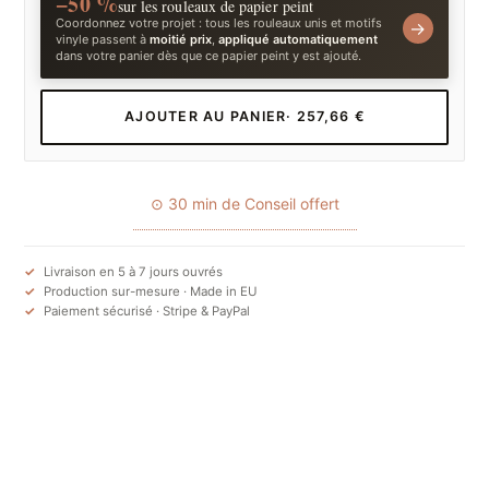
−50 %
sur les rouleaux de papier peint
Coordonnez votre projet : tous les rouleaux unis et motifs
→
vinyle passent à
moitié prix
,
appliqué automatiquement
dans votre panier dès que ce papier peint y est ajouté.
AJOUTER AU PANIER
· 257,66 €
⊙ 30 min de Conseil offert
Livraison en 5 à 7 jours ouvrés
Production sur-mesure · Made in EU
Paiement sécurisé · Stripe & PayPal