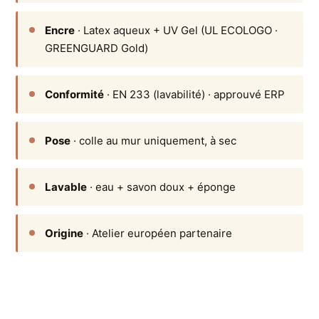
Encre
· Latex aqueux + UV Gel (UL ECOLOGO ·
GREENGUARD Gold)
Conformité
· EN 233 (lavabilité) · approuvé ERP
Pose
· colle au mur uniquement, à sec
Lavable
· eau + savon doux + éponge
Origine
· Atelier européen partenaire