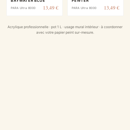
BAYWATER BLUE
PEWTER
13,49 €
13,49 €
PARA Ultra 8000
PARA Ultra 8000
Acrylique professionnelle · pot 1 L · usage mural intérieur · à coordonner
avec votre papier peint sur-mesure.