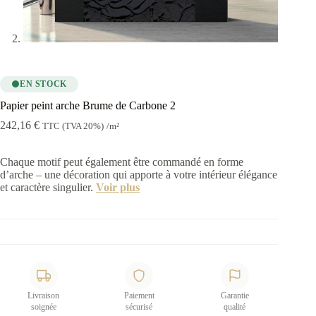
EN STOCK
Papier peint arche Brume de Carbone 2
242,16
€
TTC (TVA 20%)
/m²
Chaque motif peut également être commandé en forme
d’arche – une décoration qui apporte à votre intérieur élégance
et caractère singulier.
Voir plus
Livraison
Paiement
Garantie
soignée
sécurisé
qualité