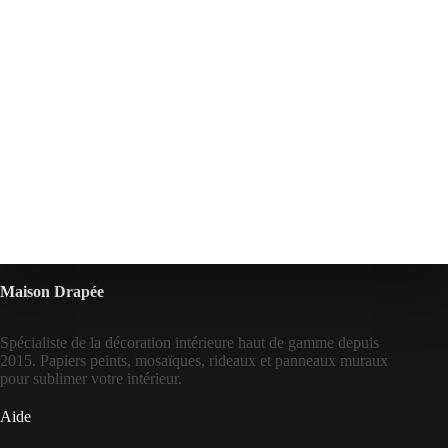
Maison Drapée
Spécialiste de la décoration intérieure haut de gamme depuis
2015. Papiers peints, mosaïques, rideaux et panneaux muraux
pour sublimer votre intérieur.
Aide