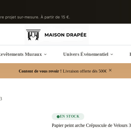
tre projet sur-mesure. À partir de 15 €.
evêtements Muraux
Univers Événementiel
Content de vous revoir !
Livraison offerte dès 500€
 3
EN STOCK
Papier peint arche Crépuscule de Velours 3