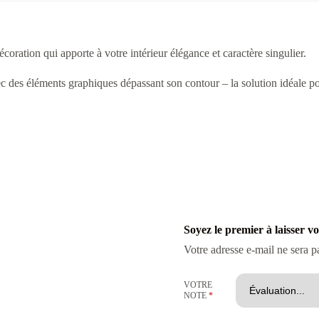
ation qui apporte à votre intérieur élégance et caractère singulier.
vec des éléments graphiques dépassant son contour – la solution idéale
Soyez le premier à laisser v
Votre adresse e-mail ne sera p
VOTRE
NOTE
*