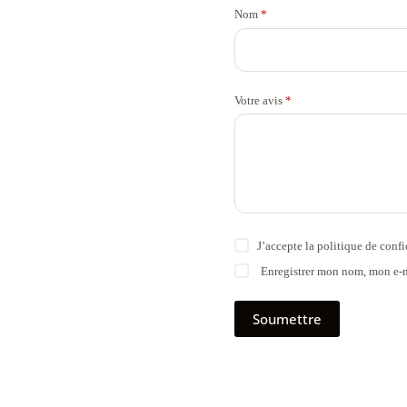
Nom
*
Votre avis
*
J’accepte la
politique de confi
Enregistrer mon nom, mon e-m
Soumettre