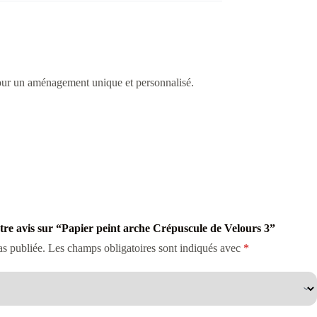
 pour un aménagement unique et personnalisé.
otre avis sur “Papier peint arche Crépuscule de Velours 3”
as publiée.
Les champs obligatoires sont indiqués avec
*