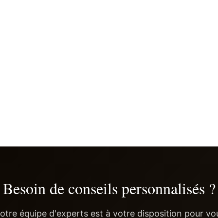
Besoin de conseils personnalisés ?
otre équipe d'experts est à votre disposition pour vo