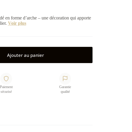
é en forme d’arche – une décoration qui apporte
lier.
Voir plus
Ajouter au panier
Paiement
Garantie
sécurisé
qualité