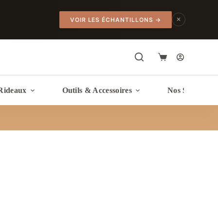
✕
VOIR LES ÉCHANTILLONS
→
Panier
d’achat
Rideaux
Outils & Accessoires
Nos Services