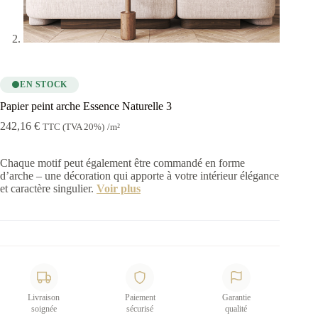
EN STOCK
Papier peint arche Essence Naturelle 3
242,16
€
TTC (TVA 20%)
/m²
Chaque motif peut également être commandé en forme
d’arche – une décoration qui apporte à votre intérieur élégance
et caractère singulier.
Voir plus
Livraison
Paiement
Garantie
soignée
sécurisé
qualité