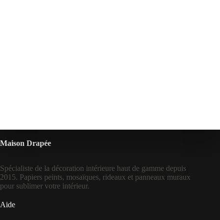
Maison Drapée
Spécialiste de la décoration intérieure haut de gamme depuis
2015. Papiers peints, mosaïques, rideaux et panneaux muraux
pour sublimer votre intérieur.
Aide