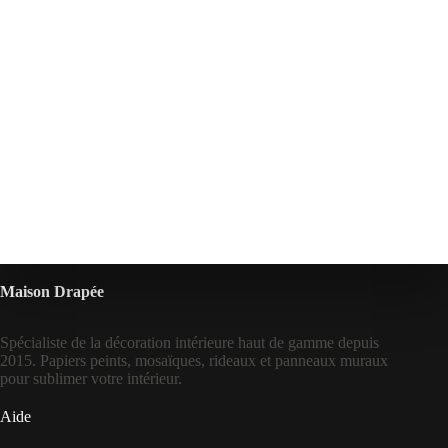
Maison Drapée
Spécialiste de la décoration intérieure haut de gamme depuis
2015. Papiers peints, mosaïques, rideaux et panneaux muraux
pour sublimer votre intérieur.
Aide