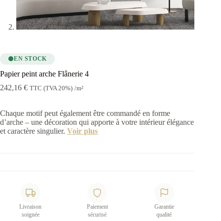
EN STOCK
Papier peint arche Flânerie 4
242,16
€
TTC (TVA 20%)
/m²
Chaque motif peut également être commandé en forme
d’arche – une décoration qui apporte à votre intérieur élégance
et caractère singulier.
Voir plus
Livraison
Paiement
Garantie
soignée
sécurisé
qualité