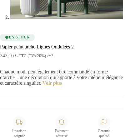
EN STOCK
Papier peint arche Lignes Ondulées 2
242,16
€
TTC (TVA 20%)
/m²
Chaque motif peut également être commandé en forme
d’arche – une décoration qui apporte à votre intérieur élégance
et caractère singulier.
Voir plus
Livraison
Paiement
Garantie
soignée
sécurisé
qualité