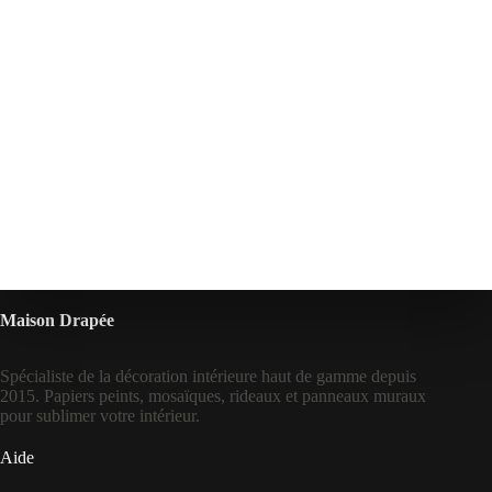
Maison Drapée
Spécialiste de la décoration intérieure haut de gamme depuis
2015. Papiers peints, mosaïques, rideaux et panneaux muraux
pour sublimer votre intérieur.
Aide