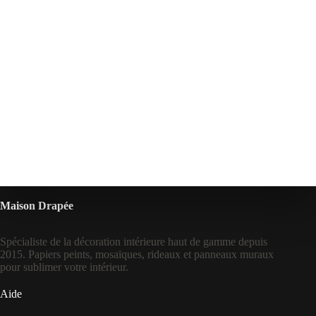
Maison Drapée
Spécialiste de la décoration intérieure haut de gamme depuis
2015. Papiers peints, mosaïques, rideaux et panneaux muraux
pour sublimer votre intérieur.
Aide