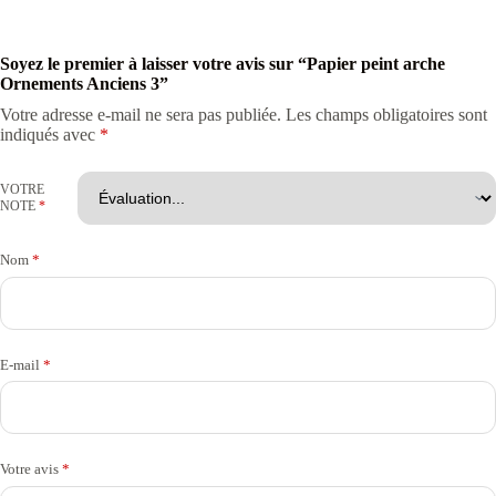
Soyez le premier à laisser votre avis sur “Papier peint arche
Ornements Anciens 3”
Votre adresse e-mail ne sera pas publiée.
Les champs obligatoires sont
indiqués avec
*
VOTRE
NOTE
*
Nom
*
E-mail
*
Votre avis
*