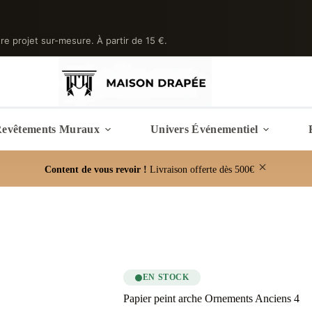
tre projet sur-mesure. À partir de 15 €.
evêtements Muraux
Univers Événementiel
Content de vous revoir !
Livraison offerte dès 500€
EN STOCK
Papier peint arche Ornements Anciens 4