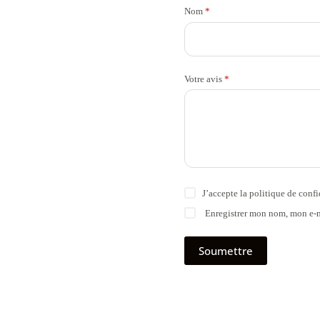
Nom
*
Votre avis
*
J’accepte la
politique de confi
Enregistrer mon nom, mon e-m
Soumettre