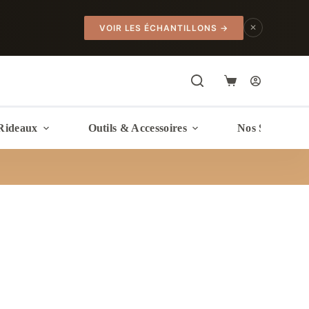
✕
VOIR LES ÉCHANTILLONS
→
Panier
d’achat
Rideaux
Outils & Accessoires
Nos Services