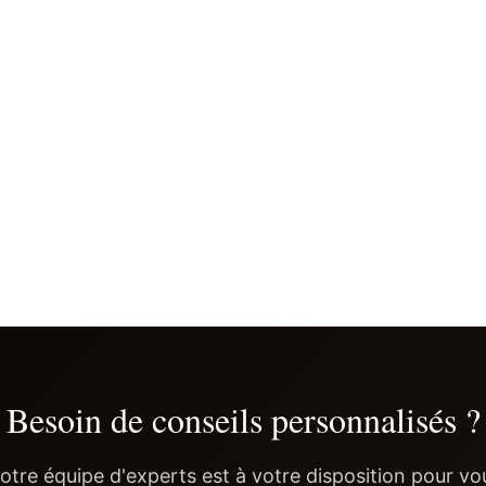
Besoin de conseils personnalisés ?
otre équipe d'experts est à votre disposition pour vo