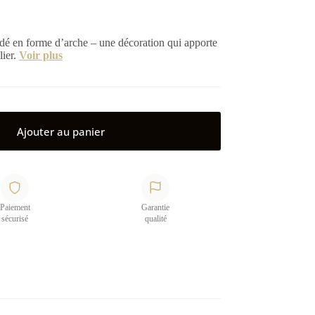
é en forme d’arche – une décoration qui apporte
lier.
Voir plus
Ajouter au panier
Paiement
Garantie
sécurisé
qualité