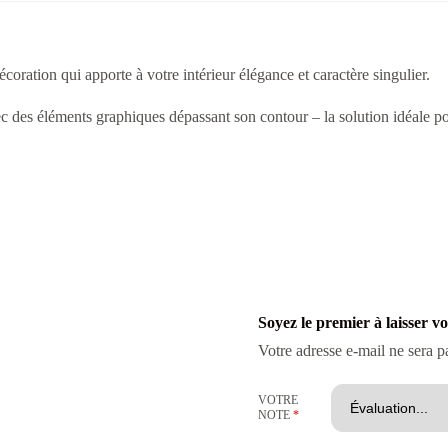
ation qui apporte à votre intérieur élégance et caractère singulier.
vec des éléments graphiques dépassant son contour – la solution idéale
Soyez le premier à laisser 
Votre adresse e-mail ne sera p
VOTRE
NOTE
*