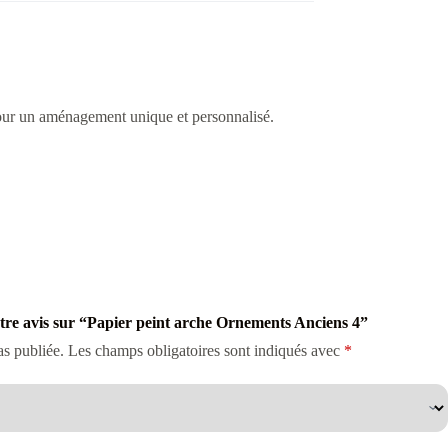
 pour un aménagement unique et personnalisé.
votre avis sur “Papier peint arche Ornements Anciens 4”
as publiée.
Les champs obligatoires sont indiqués avec
*