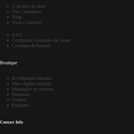
À propos de nous
Nos Catalogues
Blog
Nous Contacter
FAQ
Conditions Générales de Vente
Livraison & Retours
Boutique
Revêtements Muraux
Mur végétal artificiel
Mosaïques et carreaux
Panneaux
Fenêtre
Finitions
Contact Info