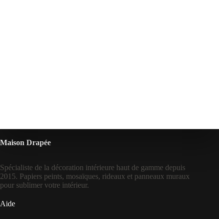
Maison Drapée
Spécialiste de la décoration intérieure haut de gamme depuis
2015. Papiers peints, mosaïques, rideaux et panneaux muraux
pour sublimer votre intérieur.
Aide