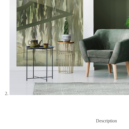
Description