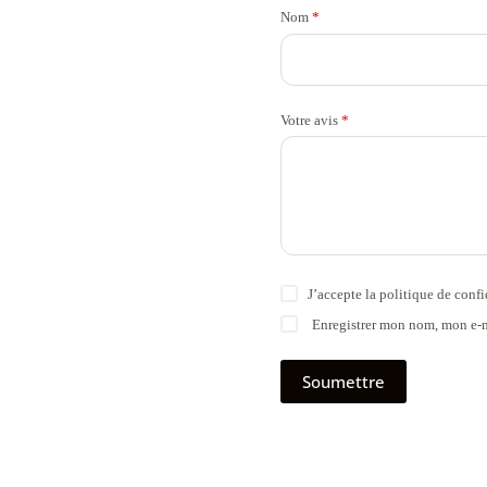
Nom
*
Votre avis
*
J’accepte la
politique de confi
Enregistrer mon nom, mon e-m
Soumettre