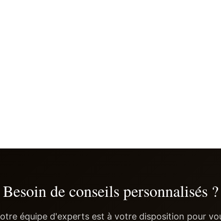
Besoin de conseils personnalisés ?
otre équipe d'experts est à votre disposition pour vo