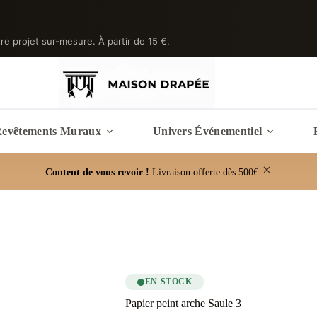
tre projet sur-mesure. À partir de 15 €.
evêtements Muraux
Univers Événementiel
Content de vous revoir !
Livraison offerte dès 500€
EN STOCK
Papier peint arche Saule 3