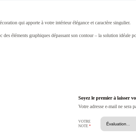
ation qui apporte à votre intérieur élégance et caractère singulier.
vec des éléments graphiques dépassant son contour – la solution idéale
Soyez le premier à laisser v
Votre adresse e-mail ne sera p
VOTRE
NOTE
*