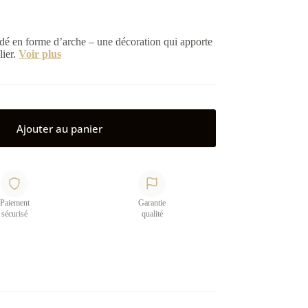
é en forme d’arche – une décoration qui apporte
lier.
Voir plus
Ajouter au panier
Paiement
Garantie
sécurisé
qualité