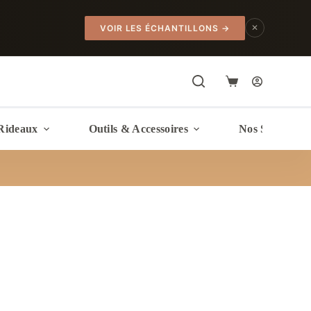
✕
VOIR LES ÉCHANTILLONS
→
Panier
d’achat
Rideaux
Outils & Accessoires
Nos Services