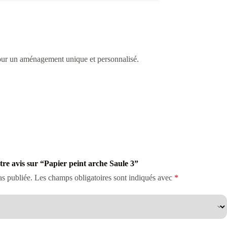
 pour un aménagement unique et personnalisé.
otre avis sur “Papier peint arche Saule 3”
as publiée.
Les champs obligatoires sont indiqués avec
*