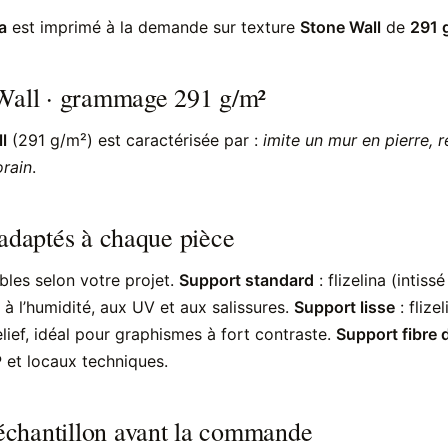
a
est imprimé à la demande sur texture
Stone Wall
de
291 
Wall · grammage 291 g/m²
l
(291 g/m²) est caractérisée par :
imite un mur en pierre, r
rain
.
 adaptés à chaque pièce
bles selon votre projet.
Support standard
: flizelina (intis
 à l’humidité, aux UV et aux salissures.
Support lisse
: flize
lief, idéal pour graphismes à fort contraste.
Support fibre 
 et locaux techniques.
chantillon avant la commande