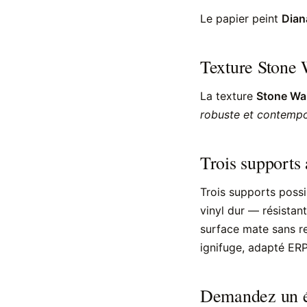
Le papier peint
Dian
Texture Stone 
La texture
Stone Wal
robuste et contempo
Trois supports
Trois supports possi
vinyl dur — résistant
surface mate sans re
ignifuge, adapté ERP
Demandez un é