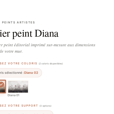
S PEINTS ARTISTES
ier peint Diana
r peint éditorial imprimé sur-mesure aux dimensions
de votre mur.
SSEZ VOTRE COLORIS
(2 coloris disponibles)
ris sélectionné :
Diana 02
Diana 01
SSEZ VOTRE SUPPORT
(3 options)