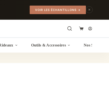
✕
VOIR LES ÉCHANTILLONS
→
Panier
d’achat
Rideaux
Outils & Accessoires
Nos Services