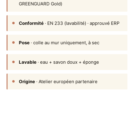
GREENGUARD Gold)
Conformité
· EN 233 (lavabilité) · approuvé ERP
Pose
· colle au mur uniquement, à sec
Lavable
· eau + savon doux + éponge
Origine
· Atelier européen partenaire