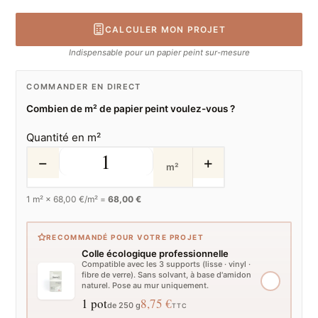
CALCULER MON PROJET
Indispensable pour un papier peint sur-mesure
COMMANDER EN DIRECT
Combien de m² de papier peint voulez-vous ?
Quantité en m²
−
+
m²
1
m² ×
68,00
€/m² =
68,00 €
RECOMMANDÉ POUR VOTRE PROJET
Colle écologique professionnelle
Compatible avec les 3 supports (lisse · vinyl ·
fibre de verre). Sans solvant, à base d'amidon
naturel. Pose au mur uniquement.
1 pot
8,75 €
de 250 g
TTC