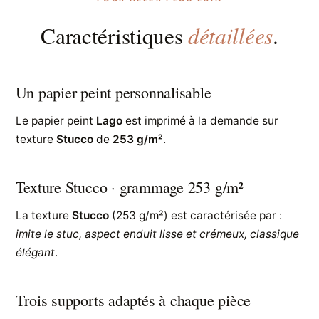
détaillées
Caractéristiques
.
Un papier peint personnalisable
Le papier peint
Lago
est imprimé à la demande sur
texture
Stucco
de
253 g/m²
.
Texture Stucco · grammage 253 g/m²
La texture
Stucco
(253 g/m²) est caractérisée par :
imite le stuc, aspect enduit lisse et crémeux, classique
élégant
.
Trois supports adaptés à chaque pièce