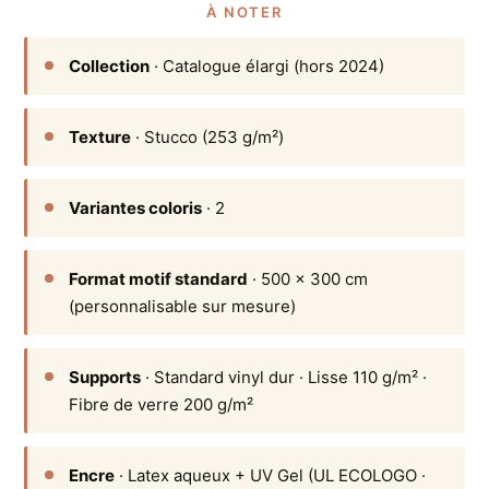
À NOTER
Collection
· Catalogue élargi (hors 2024)
Texture
· Stucco (253 g/m²)
Variantes coloris
· 2
Format motif standard
· 500 × 300 cm
(personnalisable sur mesure)
Supports
· Standard vinyl dur · Lisse 110 g/m² ·
Fibre de verre 200 g/m²
Encre
· Latex aqueux + UV Gel (UL ECOLOGO ·