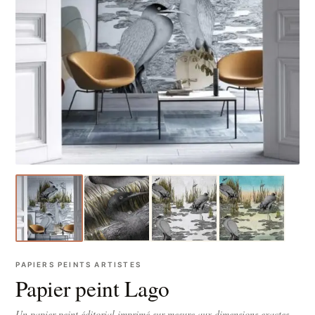
PAPIERS PEINTS ARTISTES
Papier peint Lago
Un papier peint éditorial imprimé sur-mesure aux dimensions exactes