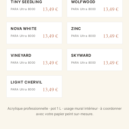
TINY SEEDLING
WOLFWOOD
13,49 €
13,49 €
PARA Ultra 8000
PARA Ultra 8000
NOVA WHITE
ZINC
13,49 €
13,49 €
PARA Ultra 8000
PARA Ultra 8000
VINEYARD
SKYWARD
13,49 €
13,49 €
PARA Ultra 8000
PARA Ultra 8000
LIGHT CHERVIL
13,49 €
PARA Ultra 8000
Acrylique professionnelle · pot 1 L · usage mural intérieur · à coordonner
avec votre papier peint sur-mesure.