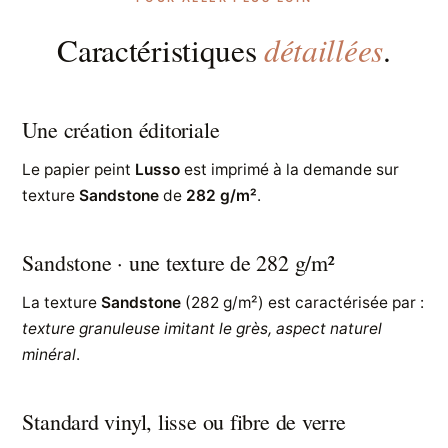
détaillées
Caractéristiques
.
Une création éditoriale
Le papier peint
Lusso
est imprimé à la demande sur
texture
Sandstone
de
282 g/m²
.
Sandstone · une texture de 282 g/m²
La texture
Sandstone
(282 g/m²) est caractérisée par :
texture granuleuse imitant le grès, aspect naturel
minéral
.
Standard vinyl, lisse ou fibre de verre