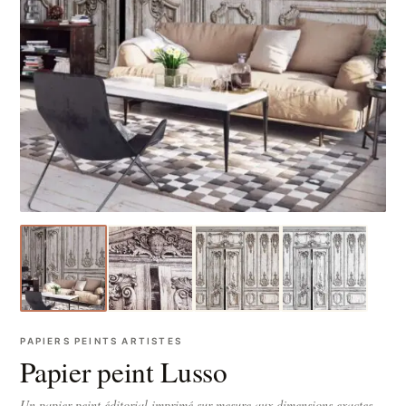
PAPIERS PEINTS ARTISTES
Papier peint Lusso
Un papier peint éditorial imprimé sur-mesure aux dimensions exactes