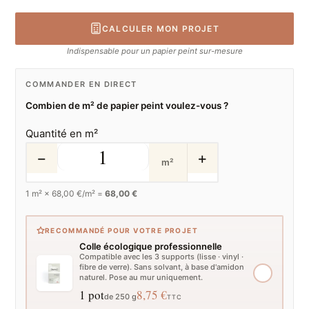
CALCULER MON PROJET
Indispensable pour un papier peint sur-mesure
COMMANDER EN DIRECT
Combien de m² de papier peint voulez-vous ?
Quantité en m²
−
+
m²
1
m² ×
68,00
€/m² =
68,00 €
RECOMMANDÉ POUR VOTRE PROJET
Colle écologique professionnelle
Compatible avec les 3 supports (lisse · vinyl ·
fibre de verre). Sans solvant, à base d'amidon
naturel. Pose au mur uniquement.
1 pot
8,75 €
de 250 g
TTC