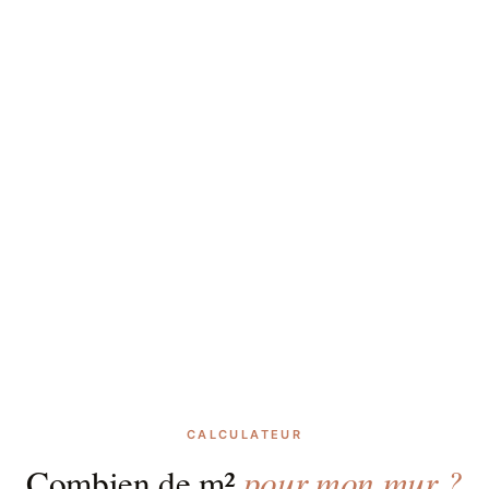
CALCULATEUR
pour mon mur ?
Combien de m²