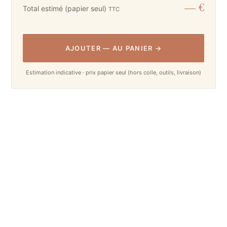
— €
Total estimé (papier seul)
TTC
AJOUTER
—
AU PANIER
→
Estimation indicative · prix papier seul (hors colle, outils, livraison)