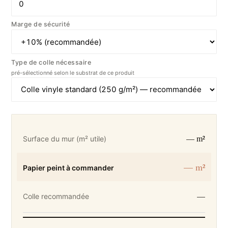
Marge de sécurité
Type de colle nécessaire
pré-sélectionné selon le substrat de ce produit
— m²
Surface du mur (m² utile)
— m²
Papier peint à commander
—
Colle recommandée