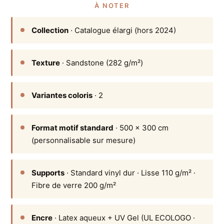
À NOTER
Collection
· Catalogue élargi (hors 2024)
Texture
· Sandstone (282 g/m²)
Variantes coloris
· 2
Format motif standard
· 500 × 300 cm
(personnalisable sur mesure)
Supports
· Standard vinyl dur · Lisse 110 g/m² ·
Fibre de verre 200 g/m²
Encre
· Latex aqueux + UV Gel (UL ECOLOGO ·