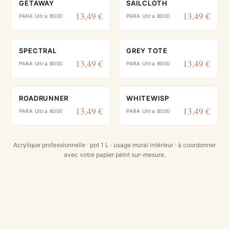
GETAWAY
SAILCLOTH
13,49 €
13,49 €
PARA Ultra 8000
PARA Ultra 8000
SPECTRAL
GREY TOTE
13,49 €
13,49 €
PARA Ultra 8000
PARA Ultra 8000
ROADRUNNER
WHITEWISP
13,49 €
13,49 €
PARA Ultra 8000
PARA Ultra 8000
Acrylique professionnelle · pot 1 L · usage mural intérieur · à coordonner
avec votre papier peint sur-mesure.