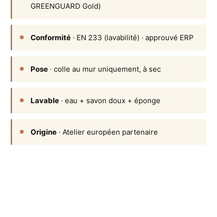
GREENGUARD Gold)
Conformité
· EN 233 (lavabilité) · approuvé ERP
Pose
· colle au mur uniquement, à sec
Lavable
· eau + savon doux + éponge
Origine
· Atelier européen partenaire