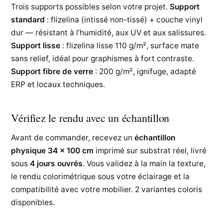
Trois supports possibles selon votre projet.
Support
standard
: flizelina (intissé non-tissé) + couche vinyl
dur — résistant à l’humidité, aux UV et aux salissures.
Support lisse
: flizelina lisse 110 g/m², surface mate
sans relief, idéal pour graphismes à fort contraste.
Support fibre de verre
: 200 g/m², ignifuge, adapté
ERP et locaux techniques.
Vérifiez le rendu avec un échantillon
Avant de commander, recevez un
échantillon
physique 34 × 100 cm
imprimé sur substrat réel, livré
sous
4 jours ouvrés
. Vous validez à la main la texture,
le rendu colorimétrique sous votre éclairage et la
compatibilité avec votre mobilier. 2 variantes coloris
disponibles.