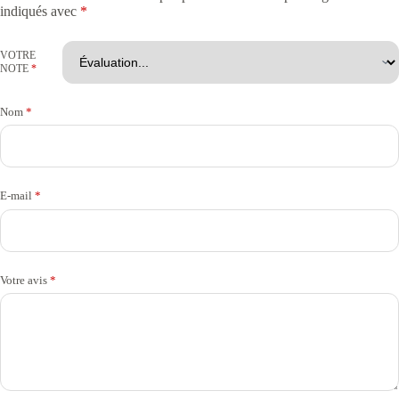
indiqués avec
*
VOTRE
NOTE
*
Nom
*
E-mail
*
Votre avis
*