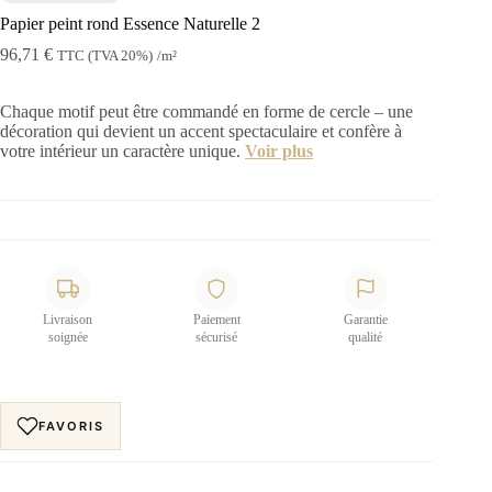
Papier peint rond Essence Naturelle 2
96,71
€
TTC (TVA 20%)
/m²
Chaque motif peut être commandé en forme de cercle – une
décoration qui devient un accent spectaculaire et confère à
votre intérieur un caractère unique.
Voir plus
Livraison
Paiement
Garantie
soignée
sécurisé
qualité
FAVORIS